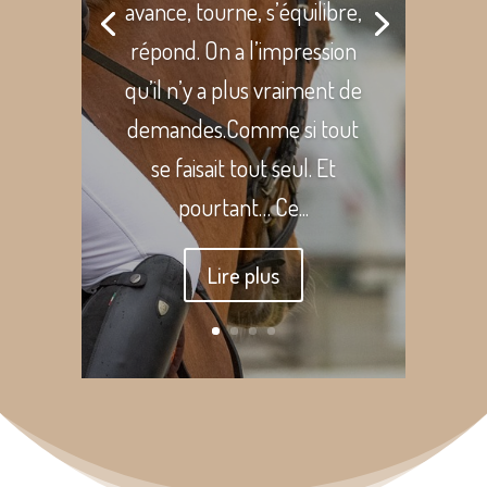
avance, tourne, s’équilibre,
répond. On a l’impression
qu’il n’y a plus vraiment de
demandes.Comme si tout
se faisait tout seul. Et
pourtant… Ce...
Lire plus