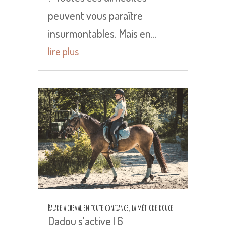
peuvent vous paraître
insurmontables. Mais en...
lire plus
Balade a cheval en toute confiance, la méthode douce
Dadou s'active
| 6