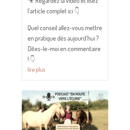
🎥 Regardez la vidéo et lisez
l’article complet ici 👇
Quel conseil allez-vous mettre
en pratique dès aujourd’hui ?
Dites-le-moi en commentaire
! 👇
lire plus