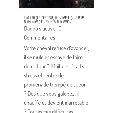
Dadou bloqué (ou stressé) les 3 idées reçues sur les
promenades qui freinent sa progression
Dadou s'active
| 0
Commentaires
Votre cheval refuse d’avancer,
il se mule et essaye de faire
demi-tour ? Il fait des écarts,
stress et rentre de
promenade trempé de sueur
? Dès que vous galopez, il
chauffe et devient inarrêtable
? Toutes ces difficultés