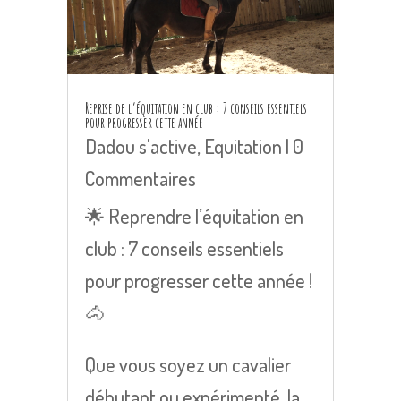
Reprise de l’équitation en club : 7 conseils essentiels
pour progresser cette année
Dadou s'active
,
Equitation
| 0
Commentaires
🌟 Reprendre l’équitation en
club : 7 conseils essentiels
pour progresser cette année !
🐴
Que vous soyez un cavalier
débutant ou expérimenté, la