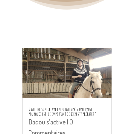
Remettre son cheval en forme après une pause :
pourquoi est-ce important de bien s’y préparer ?
Dadou s'active
| 0
Commentaires