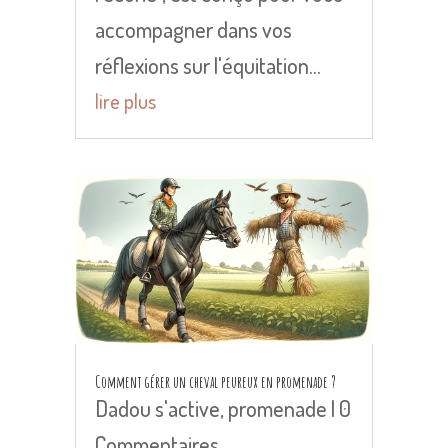
accompagner dans vos
réflexions sur l'équitation...
lire plus
Comment gérer un cheval peureux en promenade ?
Dadou s'active
,
promenade
| 0
Commentaires