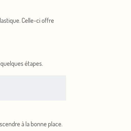
astique. Celle-ci offre
n quelques étapes.
escendre à la bonne place.