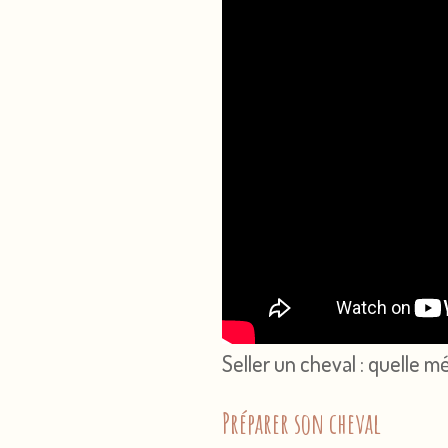
Seller un cheval : quelle 
Préparer son cheval