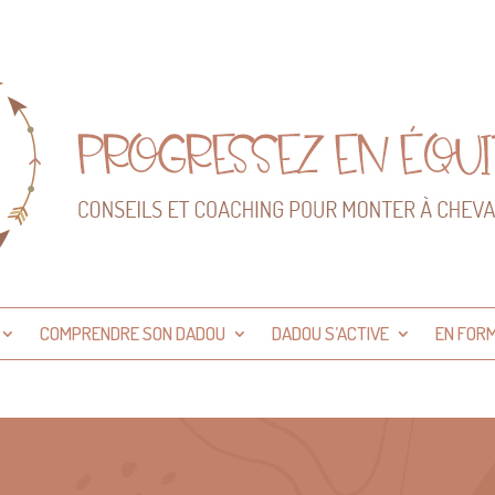
COMPRENDRE SON DADOU
DADOU S’ACTIVE
EN FOR