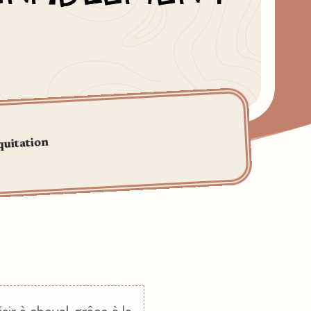
uitation