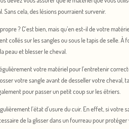
s devez vous assurer que le matériel que vous utilise
 Sans cela, des lésions pourraient survenir.
propre ? C’est bien, mais qu’en est-il de votre matériel
tent collés sur les sangles ou sous le tapis de selle. À
r la peau et blesser le cheval.
régulièrement votre matériel pour l’entretenir correc
osser votre sangle avant de desseller votre cheval, t
galement pour passer un petit coup sur les étriers.
égulièrement l’état d’usure du cuir. En effet, si votre
écessaire de la glisser dans un fourreau pour protéger