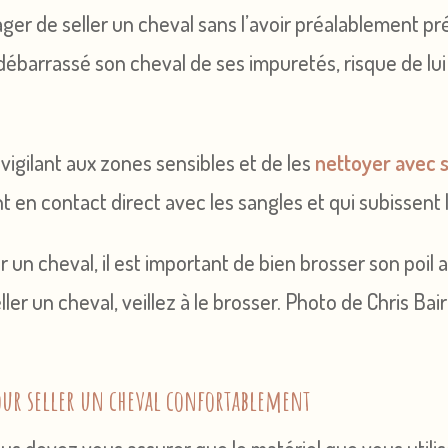
er de seller un cheval sans l’avoir préalablement pré
ir débarrassé son cheval de ses impuretés, risque de l
e vigilant aux zones sensibles et de les
nettoyer avec 
nt en contact direct avec les sangles et qui subissent 
ler un cheval, veillez à le brosser. Photo de Chris Bair
our seller un cheval confortablement