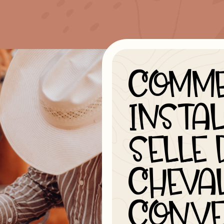
COMM
INSTAL
SELLE 
CHEVA
CONVE