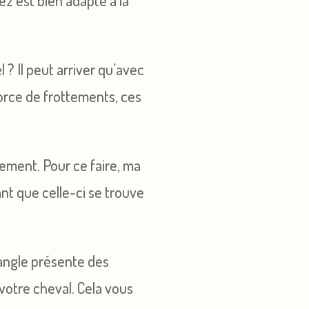
z est bien adapté à la
 ? Il peut arriver qu’avec
 force de frottements, ces
tement. Pour ce faire, ma
ant que celle-ci se trouve
 sangle présente des
 votre cheval. Cela vous