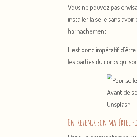
Vous ne pouvez pas envisag
installer la selle sans avo
harnachement.
Il est donc impératif d’êtr
les parties du corps qui so
Avant de sel
Unsplash.
Entretenir son matériel p