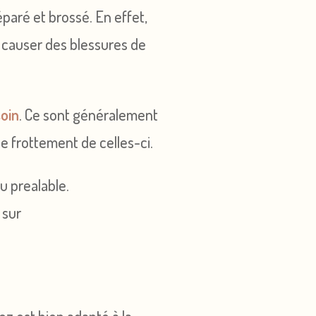
paré et brossé. En effet,
ui causer des blessures de
soin
. Ce sont généralement
le frottement de celles-ci.
 sur