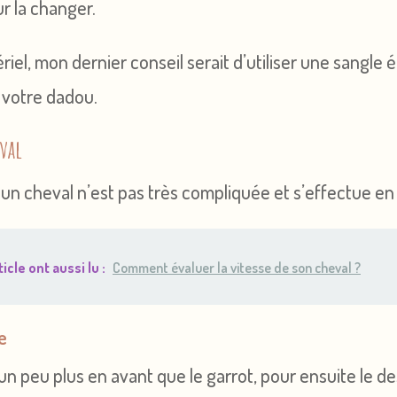
r la changer.
iel, mon dernier conseil serait d’utiliser une sangle él
 votre dadou.
eval
sur un cheval n’est pas très compliquée et s’effectue e
icle ont aussi lu :
Comment évaluer la vitesse de son cheval ?
e
un peu plus en avant que le garrot, pour ensuite le d