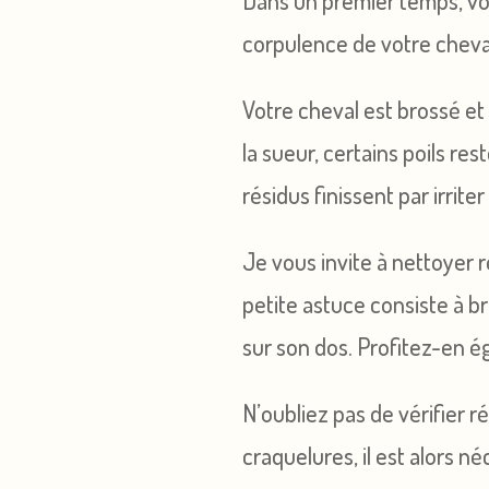
Dans un premier temps, vou
corpulence de votre cheval.
Votre cheval est brossé et 
la sueur, certains poils res
résidus finissent par irrite
Je vous invite à nettoyer 
petite astuce consiste à br
sur son dos. Profitez-en é
N’oubliez pas de vérifier r
craquelures, il est alors n