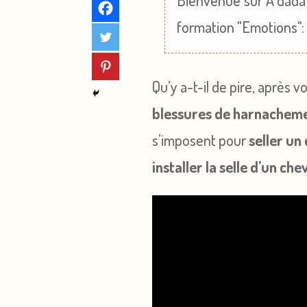
Bienvenue sur A dada m
formation "Emotions"
Qu’y a-t-il de pire, après v
blessures de harnachem
s’imposent pour
seller un
installer la selle d’un che