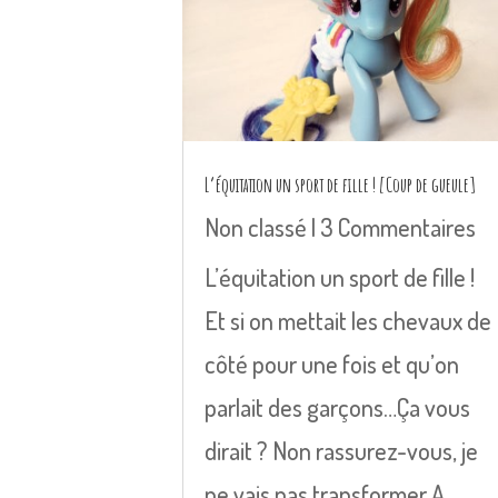
L’équitation un sport de fille ! [Coup de gueule]
Non classé
| 3 Commentaires
L’équitation un sport de fille !
Et si on mettait les chevaux de
côté pour une fois et qu’on
parlait des garçons…Ça vous
dirait ? Non rassurez-vous, je
ne vais pas transformer A