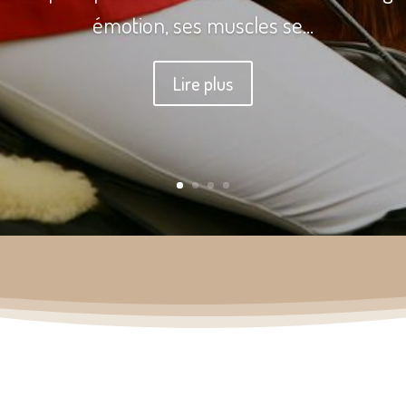
émotion, ses muscles se...
Lire plus