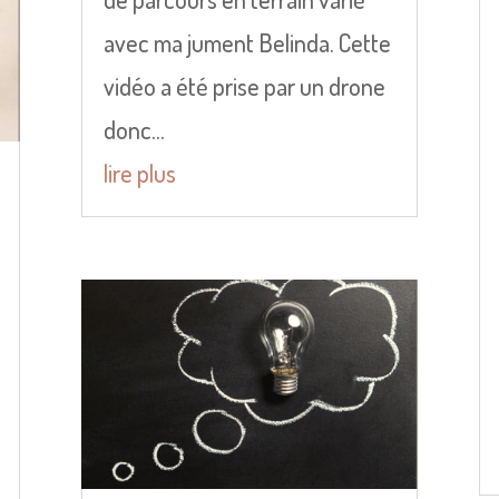
avec ma jument Belinda. Cette
vidéo a été prise par un drone
donc...
lire plus