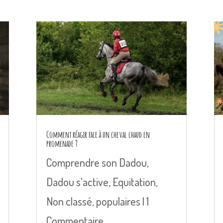
Comment réagir face à un cheval chaud en
promenade ?
Comprendre son Dadou
,
Dadou s'active
,
Equitation
,
Non classé
,
populaires
| 1
Commentaire