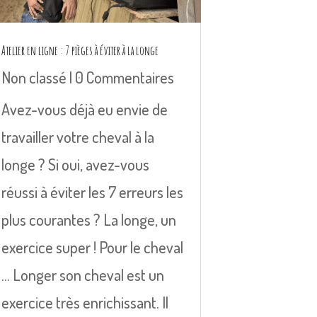
Atelier en ligne : 7 pièges à éviter à la longe
Non classé
| 0 Commentaires
Avez-vous déjà eu envie de
travailler votre cheval à la
longe ? Si oui, avez-vous
réussi à éviter les 7 erreurs les
plus courantes ? La longe, un
exercice super ! Pour le cheval
... Longer son cheval est un
exercice très enrichissant. Il