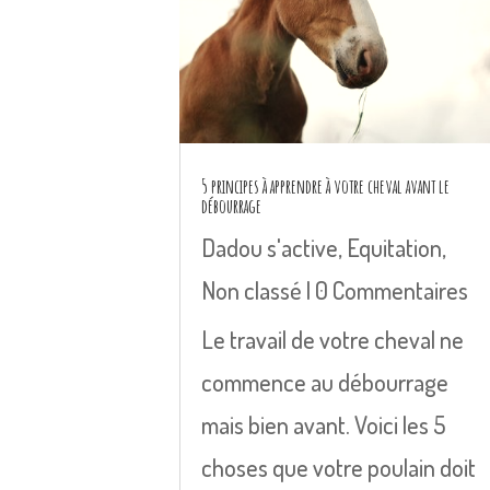
5 principes à apprendre à votre cheval avant le
débourrage
Dadou s'active
,
Equitation
,
Non classé
| 0 Commentaires
Le travail de votre cheval ne
commence au débourrage
mais bien avant. Voici les 5
choses que votre poulain doit