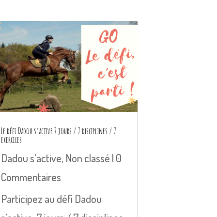
Le défi Dadou s’active 7 jours / 7 disciplines / 7
exercices
Dadou s'active
,
Non classé
| 0
Commentaires
Participez au défi Dadou