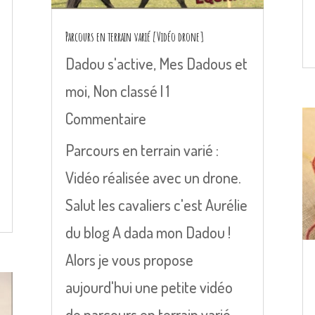
Parcours en terrain varié [Vidéo drone]
Dadou s'active
,
Mes Dadous et
moi
,
Non classé
| 1
Commentaire
Parcours en terrain varié :
Vidéo réalisée avec un drone.
Salut les cavaliers c'est Aurélie
du blog A dada mon Dadou !
Alors je vous propose
aujourd'hui une petite vidéo
de parcours en terrain varié