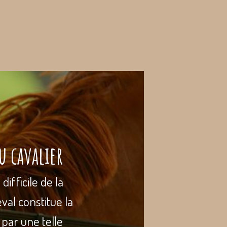
u cavalier
ifficile de la
eval constitue la
 par une telle