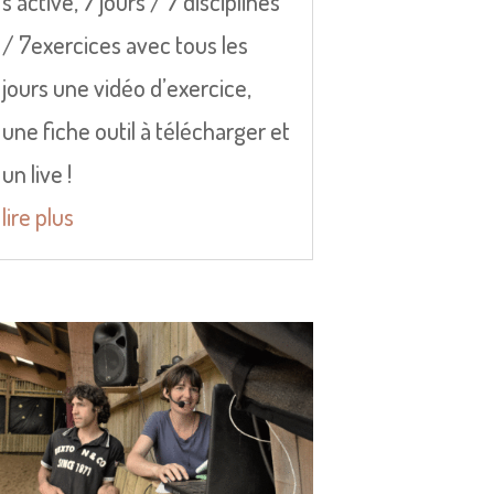
s’active, 7 jours / 7 disciplines
/ 7exercices avec tous les
jours une vidéo d’exercice,
une fiche outil à télécharger et
un live !
lire plus