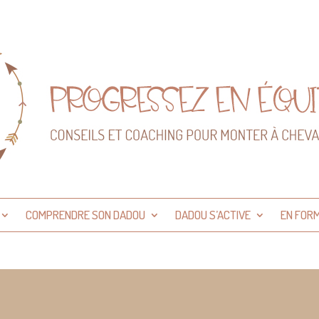
COMPRENDRE SON DADOU
DADOU S’ACTIVE
EN FOR