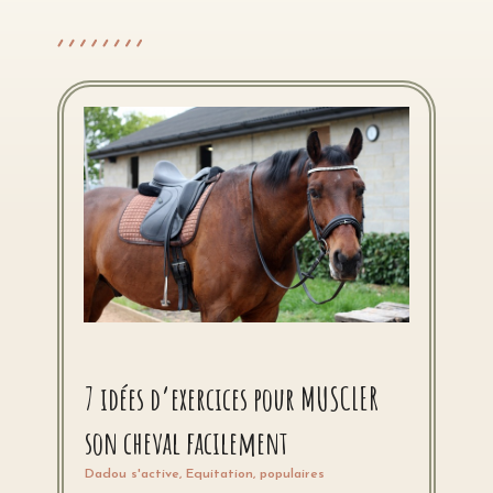
7 idées d’exercices pour MUSCLER
son cheval facilement
Dadou s'active
,
Equitation
,
populaires