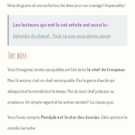
litres de grains et une sortie tous les deux jours au manège ! Impensable !
Les lecteurs qui ont lu cet article ont aussi lu :
Aplombs du cheval : Tout ce que vous devez savoir
The boss
Vous l’imaginez, toutes ces qualités ont fait de lui
le chef du troupeau
.
Mais là encore, c’est un chef remarquable. Pas le genre d’excité qui
attaque tout le monde tout le temps. Pas du tout, chef juste par sa
prestance. Un simple regard et les autres reculent ! La classe, quoi.
Vous l’avez compris,
Pendjab est la star des écuries
. Celui que tout le
monde s’arrache.