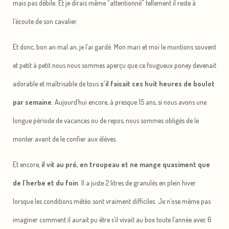
mais pas débile. Et je dirais même “attentionné” tellement il reste à
l’écoute de son cavalier.
Et donc, bon an mal an, je l’ai gardé. Mon mari et moi le montions souvent
et petit à petit nous nous sommes aperçu que ce fougueux poney devenait
adorable et maîtrisable de tous
s’il faisait ces huit heures de boulot
par semaine
. Aujourd’hui encore, à presque 15 ans, si nous avons une
longue période de vacances ou de repos, nous sommes obligés de le
monter avant de le confier aux élèves.
Et encore,
il vit au pré, en troupeau et ne mange quasiment que
de l’herbe et du foin
. Il a juste 2 litres de granulés en plein hiver
lorsque les conditions météo sont vraiment difficiles. Je n’ose même pas
imaginer comment il aurait pu être s’il vivait au box toute l’année avec 6