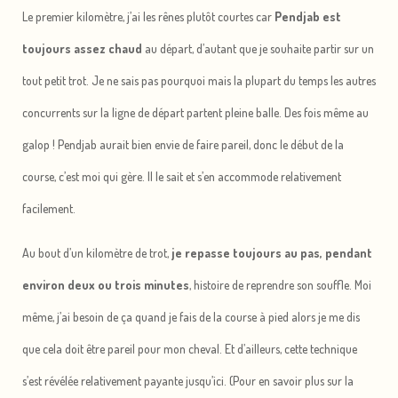
Le premier kilomètre, j’ai les rênes plutôt courtes car
Pendjab est
toujours assez chaud
au départ, d’autant que je souhaite partir sur un
tout petit trot. Je ne sais pas pourquoi mais la plupart du temps les autres
concurrents sur la ligne de départ partent pleine balle. Des fois même au
galop ! Pendjab aurait bien envie de faire pareil, donc le début de la
course, c’est moi qui gère. Il le sait et s’en accommode relativement
facilement.
Au bout d’un kilomètre de trot,
je repasse toujours au pas, pendant
environ deux ou trois minutes
, histoire de reprendre son souffle. Moi
même, j’ai besoin de ça quand je fais de la course à pied alors je me dis
que cela doit être pareil pour mon cheval. Et d’ailleurs, cette technique
s’est révélée relativement payante jusqu’ici. (Pour en savoir plus sur la