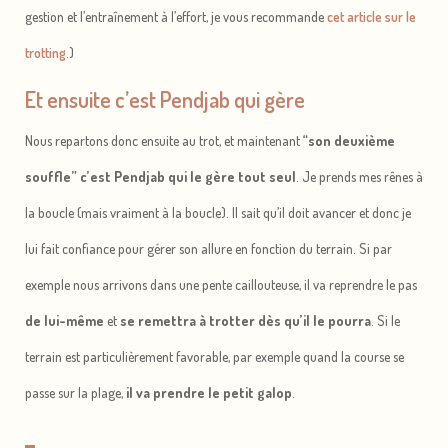
gestion et l’entraînement à l’effort, je vous recommande
cet article sur le
trotting
.)
Et ensuite c’est Pendjab qui gère
Nous repartons donc ensuite au trot, et maintenant
“son deuxième
souffle” c’est Pendjab qui le gère tout seul
. Je prends mes rênes à
la boucle (mais vraiment à la boucle). Il sait qu’il doit avancer et donc je
lui fait confiance pour gérer son allure en fonction du terrain. Si par
exemple nous arrivons dans une pente caillouteuse, il va reprendre le pas
de lui-même
et
se remettra à trotter dès qu’il le pourra
. Si le
terrain est particulièrement favorable, par exemple quand la course se
passe sur la plage,
il va prendre le petit galop
.