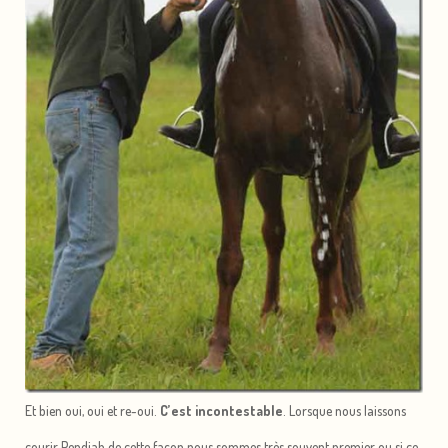
Et bien oui, oui et re-oui.
C’est
incontestable
. Lorsque nous laissons
courir Pendjab de cette façon nous sommes très souvent premier ou si ce