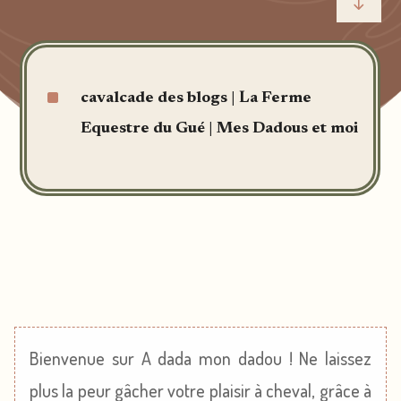
"
^
cavalcade des blogs
|
La Ferme
Equestre du Gué
|
Mes Dadous et moi
Bienvenue sur A dada mon dadou ! Ne laissez
plus la peur gâcher votre plaisir à cheval, grâce à