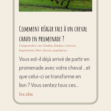
Comment réagir face à un cheval
chaud en promenade ?
Comprendre son Dadou
,
Dadou s'active
,
Equitation
,
Non classé
,
populaires
Vous est-il déjà arrivé de partir en
promenade avec votre cheval …et
que celui-ci se transforme en
lion ? Vous sentez tous ces...
lire plus