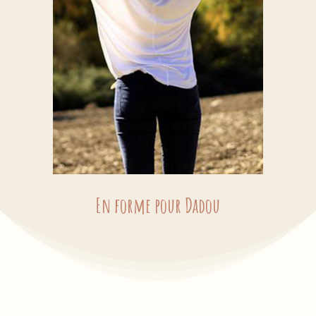
En forme pour Dadou