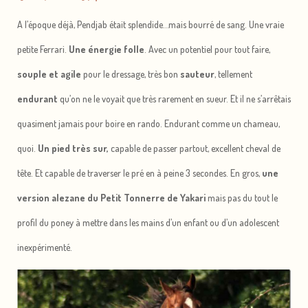
A l’époque déjà, Pendjab était splendide…mais bourré de sang. Une vraie
petite Ferrari.
Une énergie folle
. Avec un potentiel pour tout faire,
souple et agile
pour le dressage, très bon
sauteur
, tellement
endurant
qu’on ne le voyait que très rarement en sueur. Et il ne s’arrêtais
quasiment jamais pour boire en rando. Endurant comme un chameau,
quoi.
Un pied très sur,
capable de passer partout, excellent cheval de
tête. Et capable de traverser le pré en à peine 3 secondes. En gros,
une
version alezane du Petit Tonnerre de Yakari
mais pas du tout le
profil du poney à mettre dans les mains d’un enfant ou d’un adolescent
inexpérimenté.