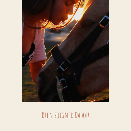
Bien soigner Dadou