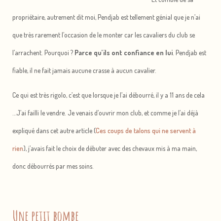
propriétaire, autrement dit moi, Pendjab est tellement génial que je n’ai
que très rarement l’occasion de le monter car les cavaliers du club se
l’arrachent. Pourquoi ?
Parce qu’ils ont confiance en lui
. Pendjab est
fiable, il ne fait jamais aucune crasse à aucun cavalier.
Ce qui est très rigolo, c’est que lorsque je l’ai débourré, il y a 11 ans de cela
…J’ai failli le vendre. Je venais d’ouvrir mon club, et comme je l’ai déjà
expliqué dans cet autre article (
Ces coups de talons qui ne servent à
rien
), j’avais fait le choix de débuter avec des chevaux mis à ma main,
donc débourrés par mes soins.
Une petit bombe