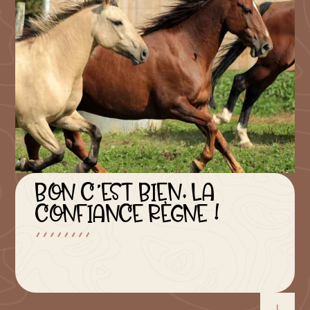
BON C’EST BIEN, LA
CONFIANCE RÈGNE !