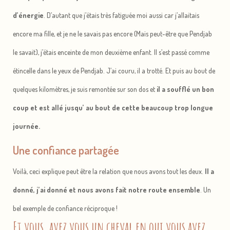
d’énergie
. D’autant que j’étais très fatiguée moi aussi car j’allaitais
encore ma fille, et je ne le savais pas encore (Mais peut-être que Pendjab
le savait), j’étais enceinte de mon deuxième enfant. Il s’est passé comme
étincelle dans le yeux de Pendjab. J’ai couru, il a trotté. Et puis au bout de
quelques kilomètres, je suis remontée sur son dos et
il a soufflé un bon
coup et est allé jusqu’ au bout de cette beaucoup trop longue
journée.
Une confiance partagée
Voilà, ceci explique peut être la relation que nous avons tout les deux.
Il a
donné, j’ai donné et nous avons fait notre route ensemble
. Un
bel exemple de confiance réciproque !
Et vous, avez vous un cheval en qui vous avez