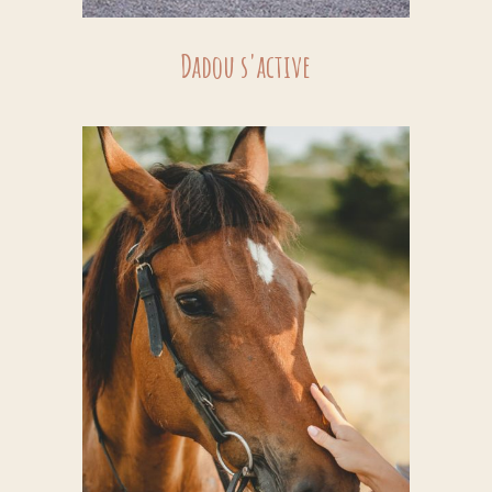
Dadou s'active