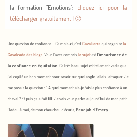
la formation "Emotions":
cliquez ici pour la
télécharger gratuitement ! 🙂
Une question de confiance … Ce mois-ci, c’est
Cavali’erre
qui organise
la
Cavalcade des blogs
. Vous l’avez compris,
le sujet
est
l’importance de
la confiance en équitation
. Ce très beau sujet est tellement vaste que
j’ai cogité un bon moment pour savoir sur quel angle j’allais l’attaquer. Je
me posais la question : “ A quel moment ais-je fais le plus confiance à un
cheval ? Et puis ça a fait tilt. Je vais vous parler aujourd’hui de mon petit
Dadou à moi, de mon chouchou d’écurie,
Pendjab d’Emery
.