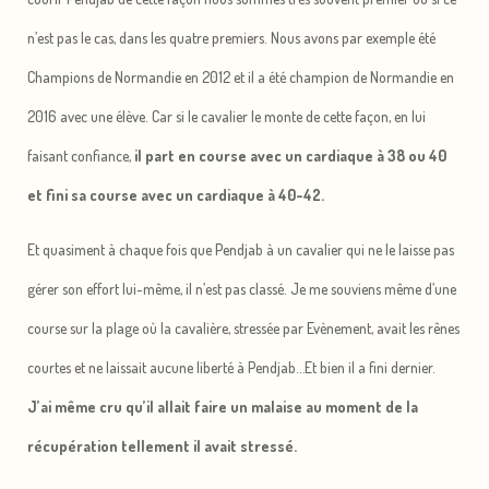
n’est pas le cas, dans les quatre premiers. Nous avons par exemple été
Champions de Normandie en 2012 et il a été champion de Normandie en
2016 avec une élève. Car si le cavalier le monte de cette façon, en lui
faisant confiance,
il part en course avec un cardiaque à 38 ou 40
et fini sa course avec un cardiaque à 40-42.
Et quasiment à chaque fois que Pendjab à un cavalier qui ne le laisse pas
gérer son effort lui-même, il n’est pas classé. Je me souviens même d’une
course sur la plage où la cavalière, stressée par Evènement, avait les rênes
courtes et ne laissait aucune liberté à Pendjab…Et bien il a fini dernier.
J’ai même cru qu’il allait faire un malaise au moment de la
récupération tellement il avait stressé.