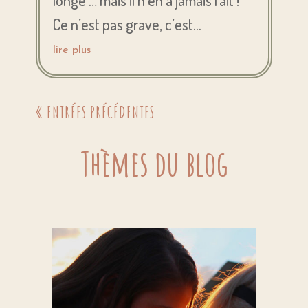
longe … mais il n’en a jamais fait !
Ce n’est pas grave, c’est...
lire plus
« ENTRÉES PRÉCÉDENTES
Thèmes du blog