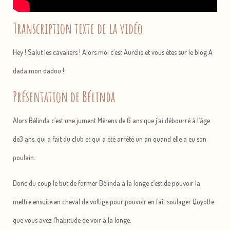
Transcription texte de la vidéo
Hey ! Salut les cavaliers ! Alors moi c’est Aurélie et vous êtes sur le blog A
dada mon dadou !
Présentation de Bélinda
Alors Bélinda c’est une jument Mérens de 6 ans que j’ai débourré à l’âge
de3 ans, qui a fait du club et qui a été arrêté un an quand elle a eu son
poulain.
Donc du coup le but de former Bélinda à la longe c’est de pouvoir la
mettre ensuite en cheval de voltige pour pouvoir en fait soulager Qoyotte
que vous avez l’habitude de voir à la longe.