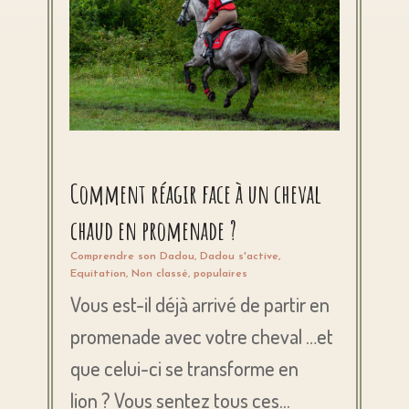
Comment réagir face à un cheval
chaud en promenade ?
Comprendre son Dadou
,
Dadou s'active
,
Equitation
,
Non classé
,
populaires
Vous est-il déjà arrivé de partir en
promenade avec votre cheval …et
que celui-ci se transforme en
lion ? Vous sentez tous ces...