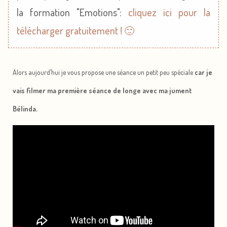
la formation "Emotions":
cliquez ici pour la
télécharger gratuitement ! 🙂
Alors aujourd’hui je vous propose une séance un petit peu spéciale
car je
vais filmer ma première séance de longe avec ma jument
Bélinda.