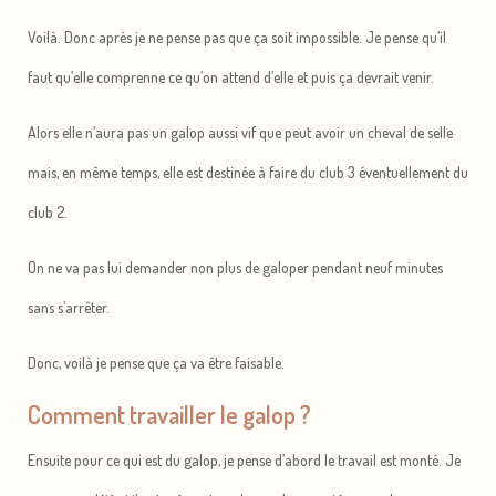
Voilà. Donc après je ne pense pas que ça soit impossible. Je pense qu’il
faut qu’elle comprenne ce qu’on attend d’elle et puis ça devrait venir.
Alors elle n’aura pas un galop aussi vif que peut avoir un cheval de selle
mais, en même temps, elle est destinée à faire du club 3 éventuellement du
club 2.
On ne va pas lui demander non plus de galoper pendant neuf minutes
sans s’arrêter.
Donc, voilà je pense que ça va être faisable.
Comment travailler le galop ?
Ensuite pour ce qui est du galop, je pense d’abord le travail est monté. Je