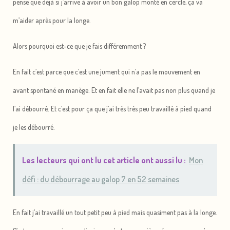
pense que déjà si j’arrive à avoir un bon galop monté en cercle, ça va
m’aider après pour la longe.
Alors pourquoi est-ce que je fais différemment ?
En fait c’est parce que c’est une jument qui n’a pas le mouvement en
avant spontané en manège. Et en fait elle ne l’avait pas non plus quand je
l’ai débourré. Et c’est pour ça que j’ai très très peu travaillé à pied quand
je les débourré.
Les lecteurs qui ont lu cet article ont aussi lu :
Mon
défi : du débourrage au galop 7 en 52 semaines
En fait j’ai travaillé un tout petit peu à pied mais quasiment pas à la longe.