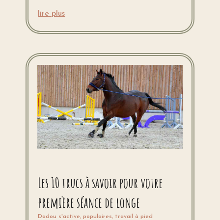
lire plus
Les 10 trucs à savoir pour votre
première séance de longe
Dadou s'active
,
populaires
,
travail à pied