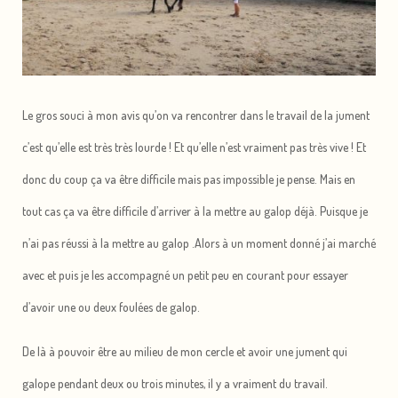
Le gros souci à mon avis qu’on va rencontrer dans le travail de la jument
c’est qu’elle est très très lourde ! Et qu’elle n’est vraiment pas très vive ! Et
donc du coup ça va être difficile mais pas impossible je pense. Mais en
tout cas ça va être difficile d’arriver à la mettre au galop déjà. Puisque je
n’ai pas réussi à la mettre au galop .Alors à un moment donné j’ai marché
avec et puis je les accompagné un petit peu en courant pour essayer
d’avoir une ou deux foulées de galop.
De là à pouvoir être au milieu de mon cercle et avoir une jument qui
galope pendant deux ou trois minutes, il y a vraiment du travail.