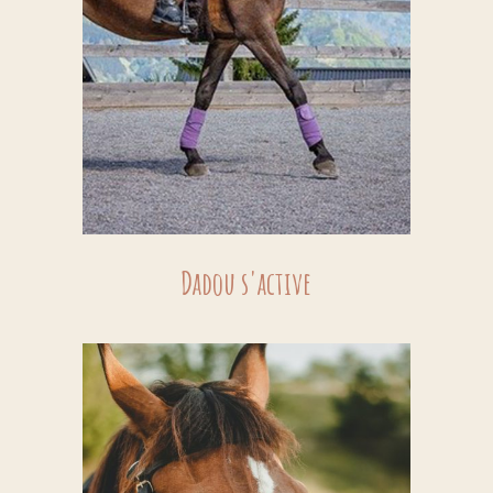
Dadou s'active