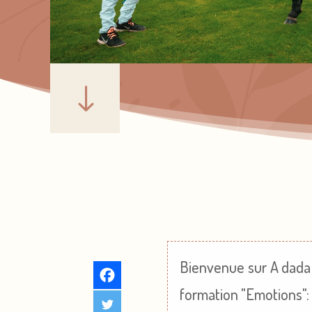
"
Bienvenue sur A dada m
formation "Emotions"