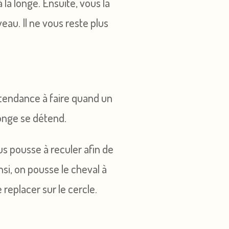
la longe. Ensuite, vous la
eau. Il ne vous reste plus
t tendance à faire quand un
longe se détend.
ous pousse à reculer afin de
nsi, on pousse le cheval à
 replacer sur le cercle.