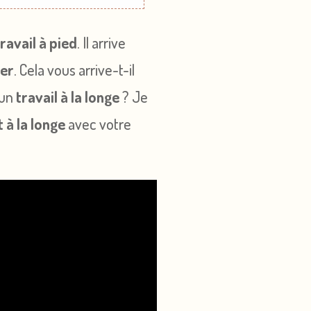
travail à pied
. Il arrive
ier
. Cela vous arrive-t-il
’un
travail à la longe
? Je
 à la longe
avec votre