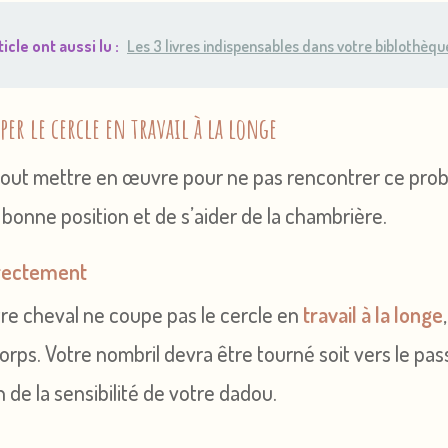
icle ont aussi lu :
Les 3 livres indispensables dans votre biblothèque 
er le cercle en travail à la longe
e tout mettre en œuvre pour ne pas rencontrer ce pr
 bonne position et de s’aider de la chambrière.
rrectement
tre cheval ne coupe pas le cercle en
travail à la longe
rps. Votre nombril devra être tourné soit vers le pas
n de la sensibilité de votre dadou.