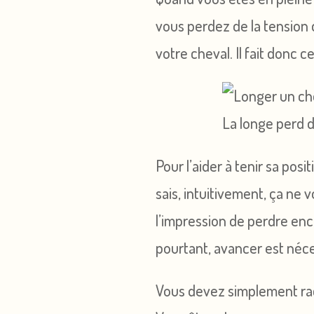
vous perdez de la tension d
votre cheval. Il fait donc 
La longe perd d
Pour l’aider à tenir sa posi
sais, intuitivement, ça ne 
l’impression de perdre enc
pourtant, avancer est néc
Vous devez simplement rac