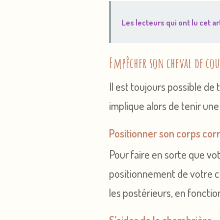
Les lecteurs qui ont lu cet art
Empêcher son cheval de coup
Il est toujours possible d
implique alors de tenir une
Positionner son corps co
Pour faire en sorte que vo
positionnement de votre co
les postérieurs, en fonctio