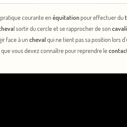
 pratique courante en
équitation
pour effectuer du
cheva
l sortir du cercle et se rapprocher de son
caval
ir face à un
cheval
qui ne tient pas sa position lors d
e que vous devez connaître pour reprendre le
contact