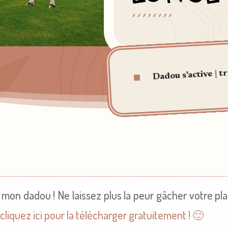
tr
^
|
Dadou s'active
on dadou ! Ne laissez plus la peur gâcher votre plais
:
cliquez ici pour la télécharger gratuitement ! 🙂