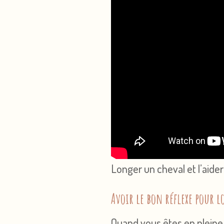
Longer un cheval et l’aider
Avoir le bon réflexe pour 
Quand vous êtes en pleine s