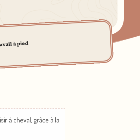
avail à pied
ir à cheval, grâce à la