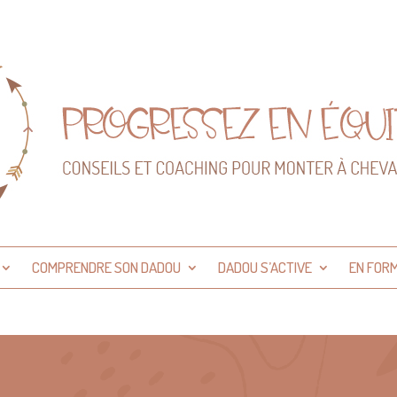
COMPRENDRE SON DADOU
DADOU S’ACTIVE
EN FOR