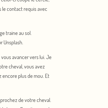
s le contact requis avec
ur Unsplash.
e vous avancer vers lui. Je
votre cheval, vous avez
z encore plus de mou. Et
pprochez de votre cheval.