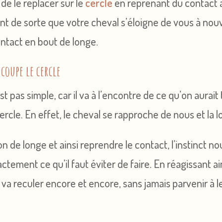
de le replacer sur le
cercle
en reprenant du contact à 
nt de sorte que votre cheval s’éloigne de vous à nouv
ontact en bout de longe.
 coupe le cercle
t pas simple, car il va à l’encontre de ce qu’on aurai
ercle. En effet, le cheval se rapproche de nous et la 
n de longe et ainsi reprendre le contact, l’instinct n
actement ce qu’il faut éviter de faire. En réagissant ai
 va reculer encore et encore, sans jamais parvenir à le