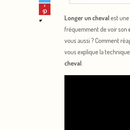
2
Longer un cheval
est une
fréquemment de voir son
vous aussi ? Comment réag
vous explique la techniqu
cheval
.