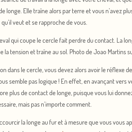
e longe. Elle traîne alors par terre et vous n’avez plu
ce qu’il veut et se rapproche de vous.
e la tension et traîne au sol. Photo de Joao Martins s
tion dans le cercle, vous devez alors avoir le réflexe d
vous semble pas logique ! En effet, en avançant vers 
ore plus de contact de longe, puisque vous lui donne
essaire, mais pas n’importe comment.
courcir la longe au fur et à mesure que vous vous a