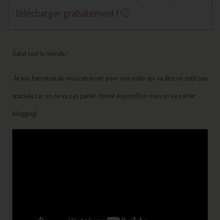
télécharger gratuitement ! 🙂
Salut tout le monde !
Je suis heureuse de vous retrouver pour une vidéo qui va être un petit peu
spéciale car on ne va pas parler cheval aujourd’hui mais on va parler
blogging!