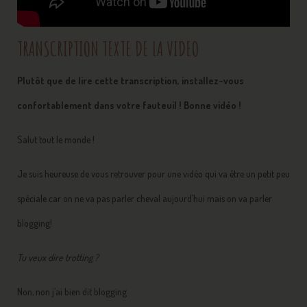
TRANSCRIPTION TEXTE DE LA VIDEO
Plutôt que de lire cette transcription, installez-vous
confortablement dans votre fauteuil ! Bonne vidéo !
Salut tout le monde !
Je suis heureuse de vous retrouver pour une vidéo qui va être un petit peu
spéciale car on ne va pas parler cheval aujourd’hui mais on va parler
blogging!
Tu veux dire trotting ?
Non, non j’ai bien dit blogging