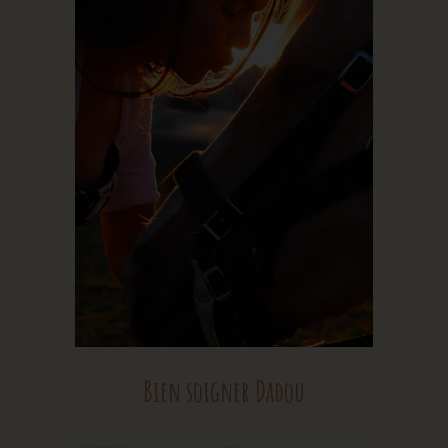
Bien soigner Dadou