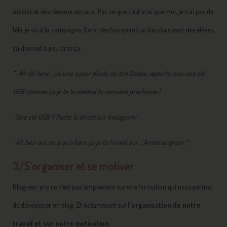
médias et des réseaux sociaux. Par ce que c’est vrai que moi, je n’ai pas de
télé, je vis à la campagne. Donc des fois quand je discutais avec des élèves,
ça donnait à peu près ça :
“-Ah dit donc , j’ai une super photo de ton Dadou, apporte moi une clé
USB comme ça je te la mettrai la semaine prochaine !
-Une clé USB !! Poste la direct sur Instagram !
-Ah ben oui, on a qu’a faire ça je te l’envoi sur …Amstramgram !”
3/S’organiser et se motiver
Blogueur pro ce n’est pas simplement sur une formation qui nous permet
de développer un blog. Et notamment sur
l’organisation de notre
travail et sur notre motivation.