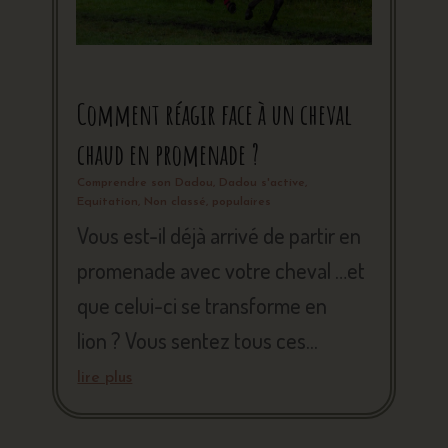
Comment réagir face à un cheval
chaud en promenade ?
Comprendre son Dadou
,
Dadou s'active
,
Equitation
,
Non classé
,
populaires
Vous est-il déjà arrivé de partir en
promenade avec votre cheval …et
que celui-ci se transforme en
lion ? Vous sentez tous ces...
lire plus