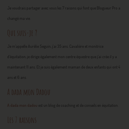
Je voudrais partager avec vous les 7 raisons qui font que Blogueur Pro a
changé ma vie.
Qui suis-je ?
Je m’appelle Aurélie Seguin, j’ai 35 ans. Cavalière et monitrice
d’équitation, je dirige également mon centre équestre que j’ai crée il y a
maintenant 11 ans. Et je suis également maman de deux enfants qui ont 4
ans et 6 ans.
A dada mon Dadou
A dada mon dadou
est un blog de coaching et de conseils en équitation.
Les 7 raisons