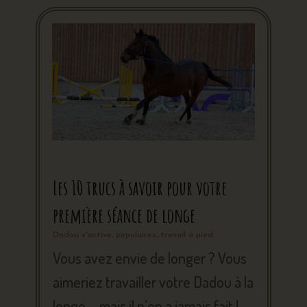
Les 10 trucs à savoir pour votre
première séance de longe
Dadou s'active
,
populaires
,
travail à pied
Vous avez envie de longer ? Vous
aimeriez travailler votre Dadou à la
longe … mais il n’en a jamais fait !