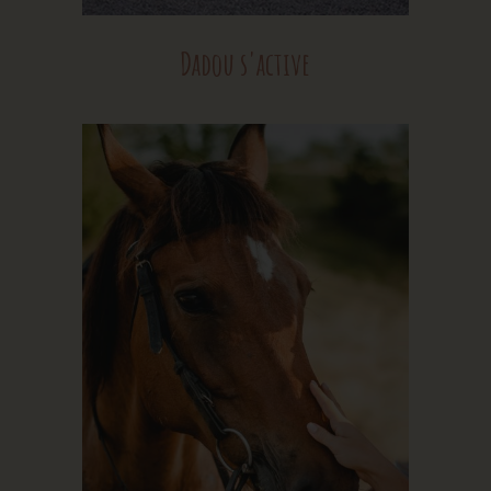
Dadou s'active