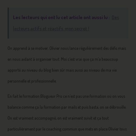
Les lecteurs qui ont lu cet article ont aussi lu :
Des
lecteurs actifs et réactifs, mon secret !
On apprend à se motiver. Olivier nous lance régulièrement des défis mais
en nous aidant à organiser tout. Moi c’est vrai que ça m’a beaucoup
apporté au niveau du blog bien sûr mais aussi au niveau de ma vie
personnelle et professionnelle.
En fait le formation Blogueur Pro ce n’est pas une formation où on vous
balance comme ça la formation par mails et puis basta, on se débrouille.
On est vraiment accompagné, on est vraiment suivit et ça tout
particulièrement par le coaching commun que mets en place Olivier tous