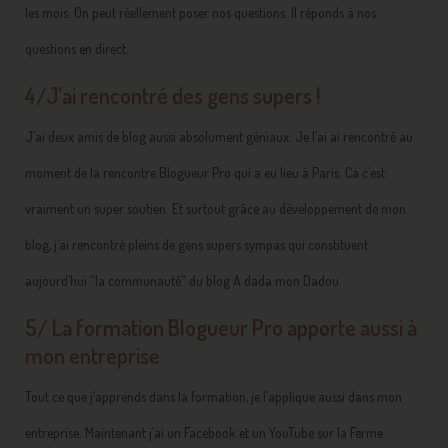
les mois. On peut réellement poser nos questions. Il réponds à nos
questions en direct.
4/J’ai rencontré des gens supers !
J’ai deux amis de blog aussi absolument géniaux. Je l’ai ai rencontré au
moment de la rencontre Blogueur Pro qui a eu lieu à Paris. Ca c’est
vraiment un super soutien. Et surtout grâce au développement de mon
blog, j’ai rencontré pleins de gens supers sympas qui constituent
aujourd’hui “la communauté” du blog A dada mon Dadou.
5/ La formation Blogueur Pro apporte aussi à
mon entreprise
Tout ce que j’apprends dans la formation, je l’applique aussi dans mon
entreprise. Maintenant j’ai un Facebook et un YouTube sur la Ferme