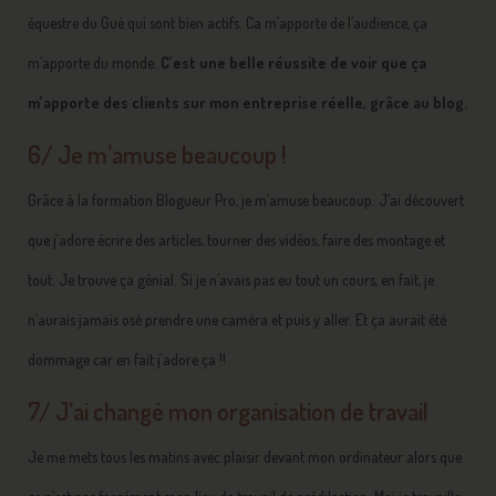
équestre du Gué qui sont bien actifs. Ca m’apporte de l’audience, ça
m’apporte du monde.
C’est une belle réussite de voir que ça
m’apporte des clients sur mon entreprise réelle, grâce au blog.
6/ Je m’amuse beaucoup !
Grâce à la formation Blogueur Pro, je m’amuse beaucoup. J’ai découvert
que j’adore écrire des articles, tourner des vidéos, faire des montage et
tout. Je trouve ça génial. Si je n’avais pas eu tout un cours, en fait, je
n’aurais jamais osé prendre une caméra et puis y aller. Et ça aurait été
dommage car en fait j’adore ça !!
7/ J’ai changé mon organisation de travail
Je me mets tous les matins avec plaisir devant mon ordinateur alors que