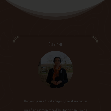
Qui suis-je
Bonjour, je suis Aurélie Seguin, Cavalière depuis
mes 5 ans et monitrice d’équitation depuis + de