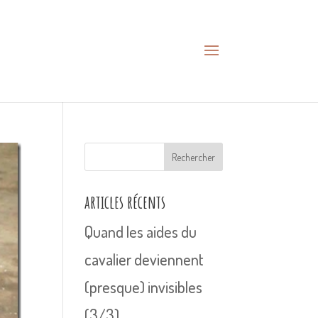
Rechercher
articles récents
Quand les aides du
cavalier deviennent
(presque) invisibles
(3/3)