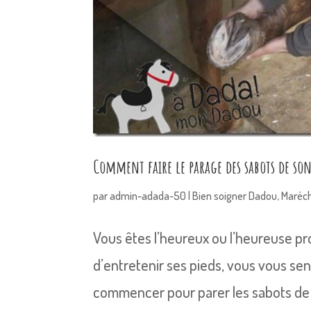
Comment faire le parage des sabots de son
par
admin-adada-50
|
Bien soigner Dadou
,
Maréch
Vous êtes l’heureux ou l’heureuse pr
d’entretenir ses pieds, vous vous se
commencer pour parer les sabots de s