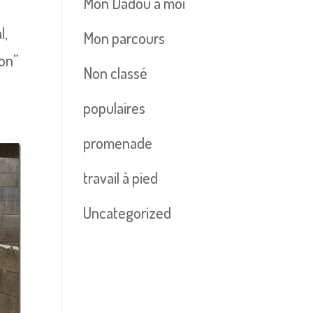
Mon Dadou à moi
l,
Mon parcours
non”
Non classé
populaires
promenade
travail à pied
Uncategorized