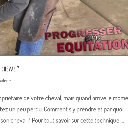
 cheval ?
alerie
opriétaire de votre cheval, mais quand arrive le mom
ntez un peu perdu. Comment s’y prendre et par quoi
on cheval ? Pour tout savoir sur cette technique,...