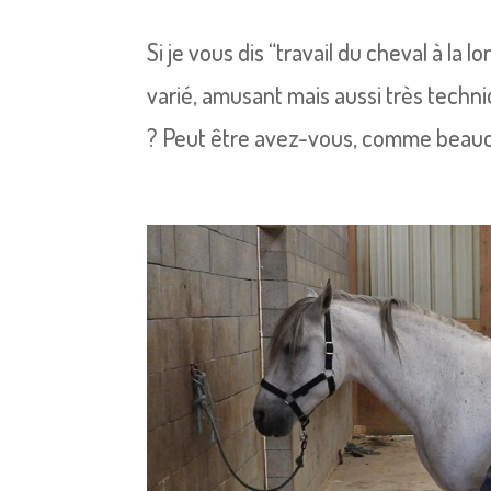
Si je vous dis “travail du cheval à la 
varié, amusant mais aussi très techn
? Peut être avez-vous, comme beaucou