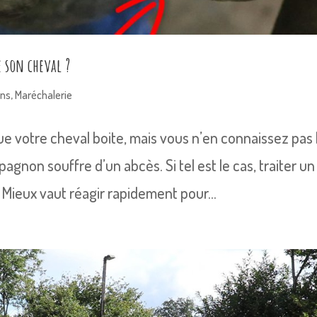
e son cheval ?
ins
,
Maréchalerie
que votre cheval boite, mais vous n’en connaissez pas 
pagnon souffre d’un abcès. Si tel est le cas, traiter un
 Mieux vaut réagir rapidement pour...