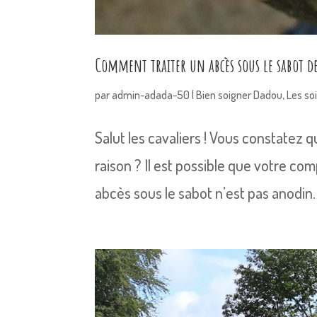
Comment traiter un abcès sous le sabot d
par
admin-adada-50
|
Bien soigner Dadou
,
Les so
Salut les cavaliers ! Vous constatez 
raison ? Il est possible que votre com
abcès sous le sabot n’est pas anodin.