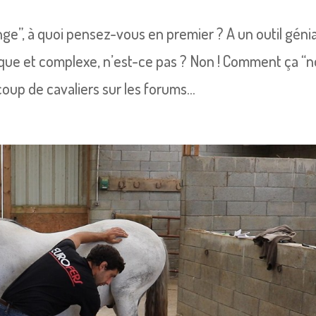
longe”, à quoi pensez-vous en premier ? A un outil génia
ique et complexe, n’est-ce pas ? Non ! Comment ça “
p de cavaliers sur les forums...