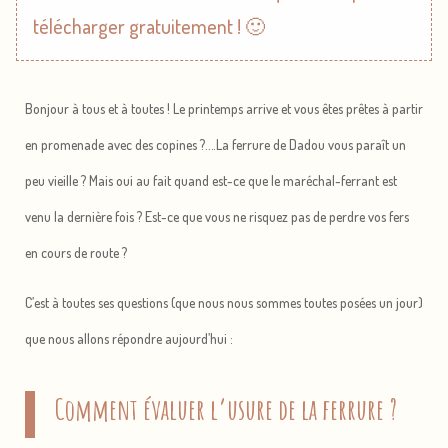
télécharger gratuitement ! 🙂
Bonjour à tous et à toutes ! Le printemps arrive et vous êtes prêtes à partir
en promenade avec des copines ?….La ferrure de Dadou vous paraît un
peu vieille ? Mais oui au fait quand est-ce que le maréchal-ferrant est
venu la dernière fois ? Est-ce que vous ne risquez pas de perdre vos fers
en cours de route ?
C’est à toutes ses questions (que nous nous sommes toutes posées un jour)
que nous allons répondre aujourd’hui :
Comment évaluer l’usure de la ferrure ?