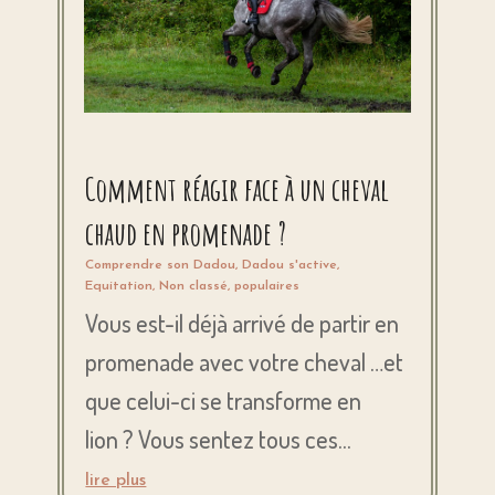
Comment réagir face à un cheval
chaud en promenade ?
Comprendre son Dadou
,
Dadou s'active
,
Equitation
,
Non classé
,
populaires
Vous est-il déjà arrivé de partir en
promenade avec votre cheval …et
que celui-ci se transforme en
lion ? Vous sentez tous ces...
lire plus