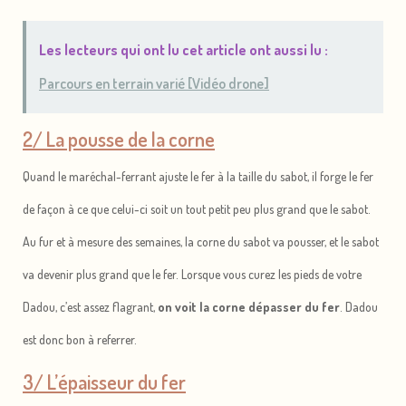
Les lecteurs qui ont lu cet article ont aussi lu :
Parcours en terrain varié [Vidéo drone]
2/ La pousse de la corne
Quand le maréchal-ferrant ajuste le fer à la taille du sabot, il forge le fer
de façon à ce que celui-ci soit un tout petit peu plus grand que le sabot.
Au fur et à mesure des semaines, la corne du sabot va pousser, et le sabot
va devenir plus grand que le fer. Lorsque vous curez les pieds de votre
Dadou, c’est assez flagrant,
on voit la corne dépasser du fer
. Dadou
est donc bon à referrer.
3/ L’épaisseur du fer