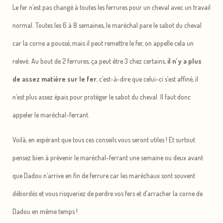
Le fer n’est pas changé à toutes les ferrures pour un cheval avec un travail
normal. Toutes les 6 à 8 semaines, le maréchal pare le sabot du cheval
car la corne a poussé, mais il peut remettre le fer, on appelle cela un
relevé. Au bout de 2 ferrures, ça peut être 3 chez certains,
il n’y a plus
de assez matière sur le fer
, c’est-à-dire que celui-ci s’est affiné, il
n’est plus assez épais pour protéger le sabot du cheval. Il faut donc
appeler le maréchal-ferrant.
Voilà, en espérant que tous ces conseils vous seront utiles ! Et surtout
pensez bien à prévenir le maréchal-ferrant une semaine ou deux avant
que Dadou n’arrive en fin de ferrure car les maréchaux sont souvent
débordés et vous risqueriez de perdre vos fers et d’arracher la corne de
Dadou en même temps !