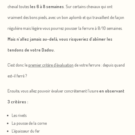
cheval toutes
les 6 à 8 semaines
. Sur certains chevaux qui ont
vraiment des bons pieds, avec un bon aplomb et qui travaillent de façon
régulière mais légère vous pourrez pousser la ferrure à 8/10 semaines.
Mais n’allez jamais au-delà, vous risqueriez d’abîmer les
tendons de votre Dadou.
C’est donc le
premier critère d’évaluation
de votre ferrure : depuis quand
est-il ferré ?
Ensuite, vous allez pouvoir évaluer concrètement l’usure
en observant
3 critères :
Les rivets
La pousse de la corne
L’épaisseur du fer