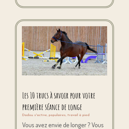
Les 10 trucs à savoir pour votre
première séance de longe
Dadou s'active
,
populaires
,
travail à pied
Vous avez envie de longer ? Vous