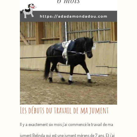
Les débuts du travail de ma jument
Il y a exactement six mois j’ai commencé le travail de ma
jument Belinda qui est une jument mérens de 7 ans. Et j’ai