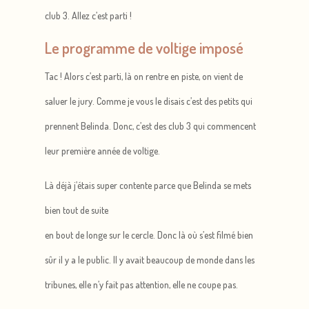
club 3. Allez c’est parti !
Le programme de voltige imposé
Tac ! Alors c’est parti, là on rentre en piste, on vient de
saluer le jury. Comme je vous le disais c’est des petits qui
prennent Belinda. Donc, c’est des club 3 qui commencent
leur première année de voltige.
Là déjà j’étais super contente parce que Belinda se mets
bien tout de suite
en bout de longe sur le cercle. Donc là où s’est filmé bien
sûr il y a le public. Il y avait beaucoup de monde dans les
tribunes, elle n’y fait pas attention, elle ne coupe pas.