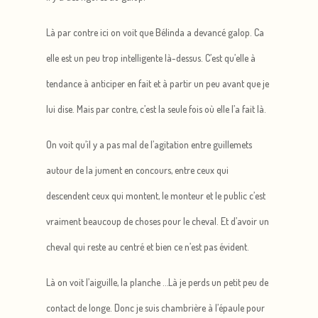
Là par contre ici on voit que Bélinda a devancé galop. Ca
elle est un peu trop intelligente là-dessus. C’est qu’elle à
tendance à anticiper en fait et à partir un peu avant que je
lui dise. Mais par contre, c’est la seule fois où elle l’a fait là.
On voit qu’il y a pas mal de l’agitation entre guillemets
autour de la jument en concours, entre ceux qui
descendent ceux qui montent, le monteur et le public c’est
vraiment beaucoup de choses pour le cheval. Et d’avoir un
cheval qui reste au centré et bien ce n’est pas évident.
Là on voit l’aiguille, la planche …Là je perds un petit peu de
contact de longe. Donc je suis chambrière à l’épaule pour