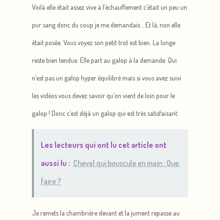
Voilà elle était assez vive à l’échauffement c’était un peu un
pur sang donc du coup je me demandais… Et là, non elle
était posée. Vous voyez son petit trot est bien. La longe
reste bien tendue. Elle part au galop à la demande. Qui
n’est pas un galop hyper équilibré mais si vous avez suivi
les vidéos vous devez savoir qu’on vient de loin pour le
galop ! Donc c’est déjà un galop qui est très satisfaisant.
Les lecteurs qui ont lu cet article ont
aussi lu :
Cheval qui bouscule en main : Que
faire ?
Je remets la chambrière devant et la jument repasse au