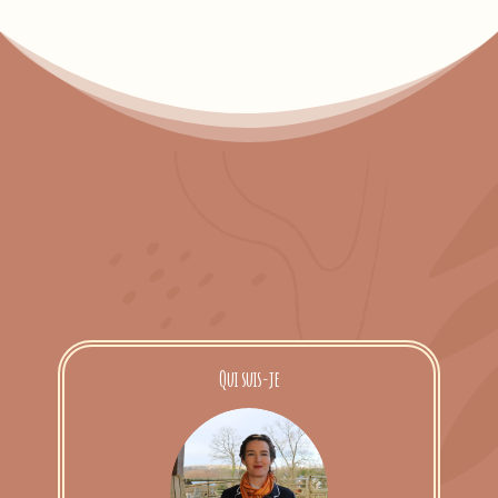
Qui suis-je