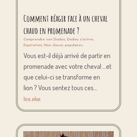
Comment réagir face à un cheval
chaud en promenade ?
Comprendre son Dadou
,
Dadou s'active
,
Equitation
,
Non classé
,
populaires
Vous est-il déjà arrivé de partir en
promenade avec votre cheval …et
que celui-ci se transforme en
lion ? Vous sentez tous ces...
lire plus