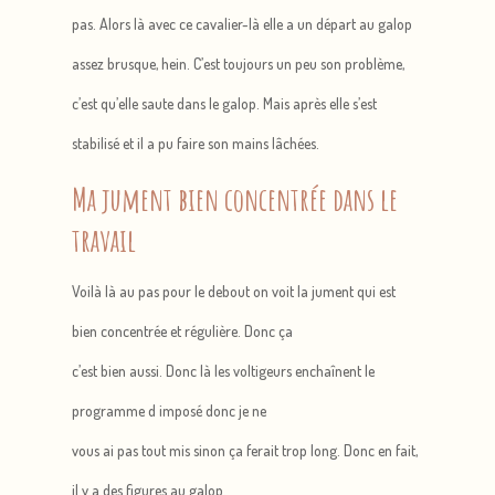
pas. Alors là avec ce cavalier-là elle a un départ au galop
assez brusque, hein. C’est toujours un peu son problème,
c’est qu’elle saute dans le galop. Mais après elle s’est
stabilisé et il a pu faire son mains lâchées.
Ma jument bien concentrée dans le
travail
Voilà là au pas pour le debout on voit la jument qui est
bien concentrée et régulière. Donc ça
c’est bien aussi. Donc là les voltigeurs enchaînent le
programme d imposé donc je ne
vous ai pas tout mis sinon ça ferait trop long. Donc en fait,
il y a des figures au galop.