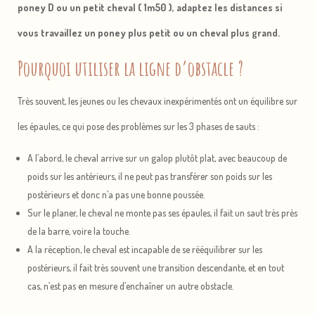
poney D ou un petit cheval ( 1m50 ), adaptez les distances si
vous travaillez un poney plus petit ou un cheval plus grand.
Pourquoi utiliser la ligne d’obstacle ?
Très souvent, les jeunes ou les chevaux inexpérimentés ont un équilibre sur
les épaules, ce qui pose des problèmes sur les 3 phases de sauts :
A l’abord, le cheval arrive sur un galop plutôt plat, avec beaucoup de
poids sur les antérieurs, il ne peut pas transférer son poids sur les
postérieurs et donc n’a pas une bonne poussée.
Sur le planer, le cheval ne monte pas ses épaules, il fait un saut très près
de la barre, voire la touche.
A la réception, le cheval est incapable de se rééquilibrer sur les
postérieurs, il fait très souvent une transition descendante, et en tout
cas, n’est pas en mesure d’enchaîner un autre obstacle.