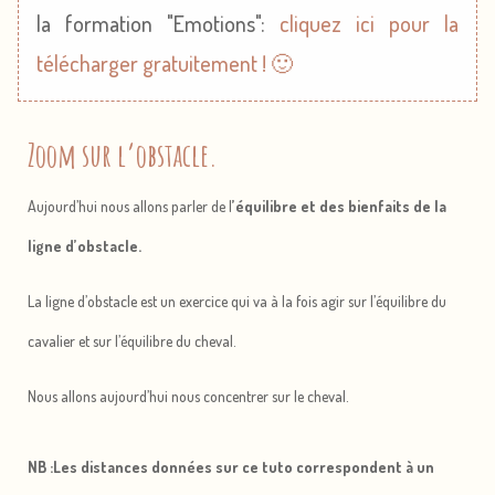
la formation "Emotions":
cliquez ici pour la
télécharger gratuitement ! 🙂
Zoom sur l’obstacle.
Aujourd’hui nous allons parler de l
’équilibre et des bienfaits de la
ligne d’obstacle.
La ligne d’obstacle est un exercice qui va à la fois agir sur l’équilibre du
cavalier et sur l’équilibre du cheval.
Nous allons aujourd’hui nous concentrer sur le cheval.
NB :Les distances données sur ce tuto correspondent à un