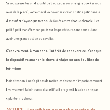
Si vous présentez un dispositif de 3 obstacles sur une ligne ( ou 4 si vous
avez de la place), votre cheval va devoir se « caler » petit à petit dans le
dispositif et n’ayant que très peu de foulées entre chaque obstacle, il va
petit à petit transférer son poids sur les postérieurs, sans pour autant
avoir une grande action du cavalier.
C’est vraiment, à mon sens, l’intérêt de cet exercice, c’est que
le dispositif va amener le cheval à réajuster son équilibre de
lui-même
.
Mais attention, il ne s’agit pas de mettre les obstacles n’importe comment.
Il va vraiment falloir que ce dispositif soit progressif, histoire de ne pas
« planter » le cheval.
ASTUCE : il serait bon pour cet exercice de