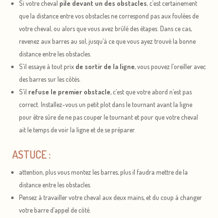
Si votre cheval
pile devant un des obstacles
, c’est certainement
que la distance entre vos obstacles ne correspond pas aux foulées de
votre cheval, ou alors que vous avez brûlé des étapes. Dans ce cas,
revenez aux barres au sol, jusqu’à ce que vous ayez trouvé la bonne
distance entre les obstacles.
S’il essaye à tout prix
de sortir de la ligne
, vous pouvez l’oreiller avec
des barres sur les côtés.
S’il
refuse le premier obstacle
, c’est que votre abord n’est pas
correct. Installez-vous un petit plot dans le tournant avant la ligne
pour être sûre de ne pas couper le tournant et pour que votre cheval
ait le temps de voir la ligne et de se préparer.
ASTUCE :
attention, plus vous montez les barres, plus il faudra mettre de la
distance entre les obstacles.
Pensez à travailler votre cheval aux deux mains, et du coup à changer
votre barre d’appel de côté.