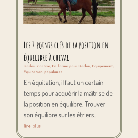
Les 7 points clés de la position en
équilibre à cheval
Dadou s'active
,
En forme pour Dadou
,
Equipement
,
Equitation
,
populaires
En équitation, il faut un certain
temps pour acquérir la maîtrise de
la position en équilibre. Trouver
son équilibre sur les étriers...
lire plus