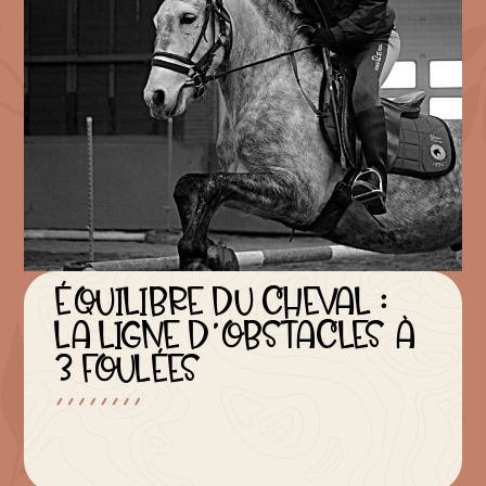
ÉQUILIBRE DU CHEVAL :
LA LIGNE D’OBSTACLES À
3 FOULÉES