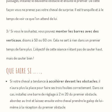
passages, installez le deuxième obstacle et ensuite le premier. De cette
façon vous ne prenez pas votre cheval de surprise. Il est tranquille et à le
temps de voir ce que l’on attend de lui.
3/ Si vous le souhaitez, vous pouvez
monter les barres avec des
verticaux
, disons à 50 ou 60 cm. Cela ne sert à rien dans un premier
temps de faire plus. L’objectif de cette séance n’étant pas de sauter haut,
mais de sauter bien !
QUE FAIRE SI …..,
Si votre cheval a tendance
à accélérer devant les obstacles
, il
n’aura plus la place pour faire ses trois foulées correctement. Dans ce
cas, installez une barre de réglage à 2 m 20 du premier obstacle,
abordez au trot et laissez ensuite votre cheval prendre le galop de lui-
même à la réception du premier obstacle.