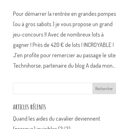
Pour démarrer la rentrée en grandes pompes
(ou à gros sabots ) je vous propose un grand
jeu-concours !! Avec de nombreux lots à
gagner ! Près de 420 € de lots ! INCROYABLE !
J’en profite pour remercier au passage le site
Technihorse, partenaire du blog A dada mon...
Rechercher
articles récents
Quand les aides du cavalier deviennent
(presque) invisibles (3/3)