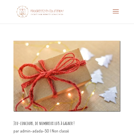
Jeu-concours, de nombreux lots à gagner !
par
admin-adada-50
|
Non classé