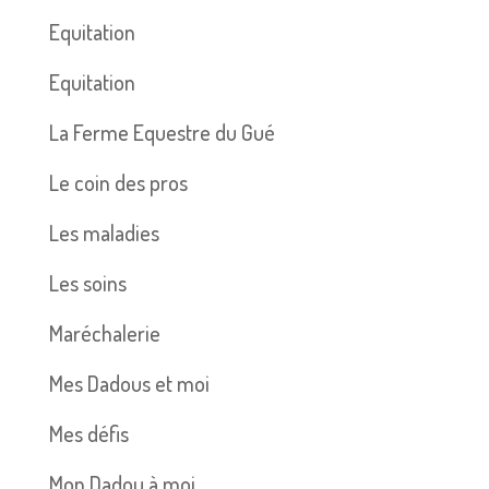
Equitation
Equitation
La Ferme Equestre du Gué
Le coin des pros
Les maladies
Les soins
Maréchalerie
Mes Dadous et moi
Mes défis
Mon Dadou à moi