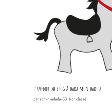
L’avenir du blog A dada mon dadou
par
admin-adada-50
|
Non classé