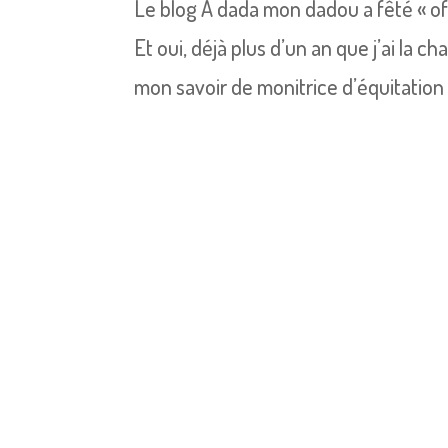
Le blog A dada mon dadou a fêté « off
Et oui, déjà plus d’un an que j’ai la
mon savoir de monitrice d’équitation !!