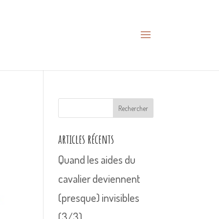
Rechercher
articles récents
Quand les aides du
cavalier deviennent
(presque) invisibles
(3/3)