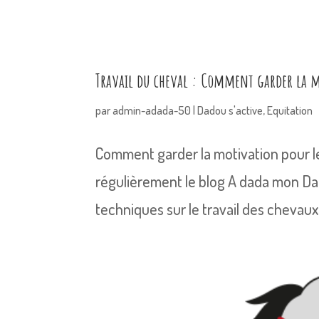
Travail du cheval : Comment garder la m
par
admin-adada-50
|
Dadou s'active
,
Equitation
Comment garder la motivation pour le 
régulièrement le blog A dada mon Da
techniques sur le travail des chevaux