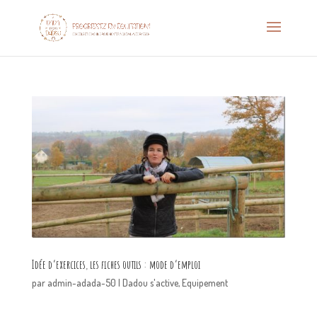
Idée d’exercices, les fiches outils : mode d’emploi
par
admin-adada-50
|
Dadou s'active
,
Equipement