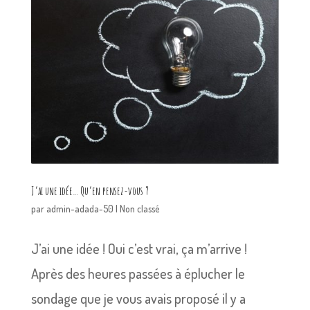
J’ai une idée… Qu’en pensez-vous ?
par
admin-adada-50
|
Non classé
J’ai une idée ! Oui c’est vrai, ça m’arrive !
Après des heures passées à éplucher le
sondage que je vous avais proposé il y a