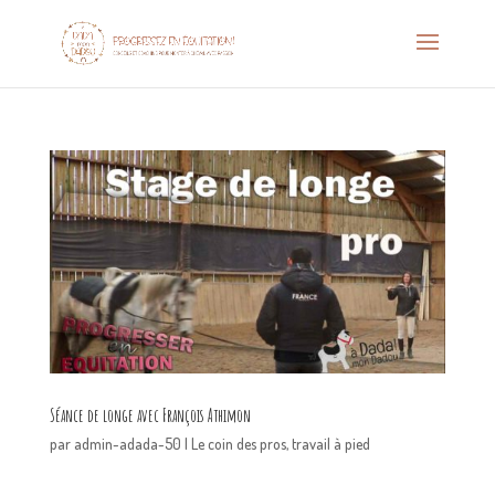
Séance de longe avec François Athimon
par
admin-adada-50
|
Le coin des pros
,
travail à pied