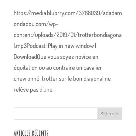
https://media.blubrry.com/3768039/adadam
ondadou.com/wp-
content/uploads/2019/01/trotterbondiagona
l.mp3Podcast: Play in new window |
DownloadQue vous soyez novice en
équitation ou au contraire un cavalier
chevronné, trotter sur le bon diagonal ne
relève pas d’une...
Rechercher
articles récents