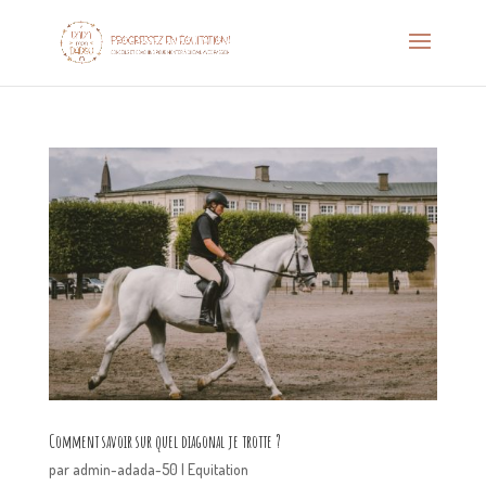
Comment savoir sur quel diagonal je trotte ?
par
admin-adada-50
|
Equitation