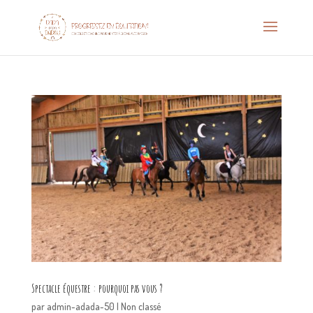
Spectacle équestre : pourquoi pas vous ?
par
admin-adada-50
|
Non classé