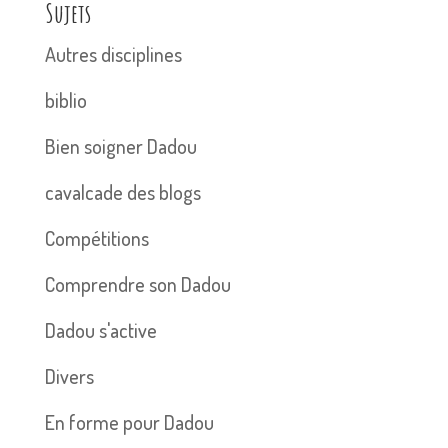
Sujets
Autres disciplines
biblio
Bien soigner Dadou
cavalcade des blogs
Compétitions
Comprendre son Dadou
Dadou s'active
Divers
En forme pour Dadou