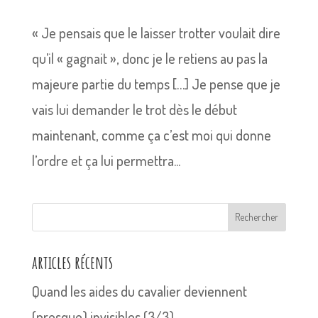
« Je pensais que le laisser trotter voulait dire
qu’il « gagnait », donc je le retiens au pas la
majeure partie du temps […] Je pense que je
vais lui demander le trot dès le début
maintenant, comme ça c’est moi qui donne
l’ordre et ça lui permettra...
Rechercher
articles récents
Quand les aides du cavalier deviennent
(presque) invisibles (3/3)