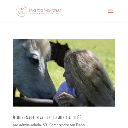
Relation cavalier cheval : une question d’autorité ?
par
admin-adada-50
|
Comprendre son Dadou