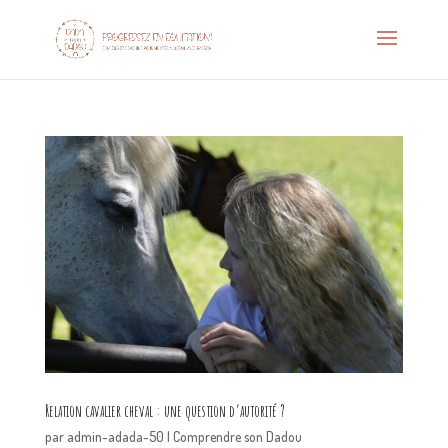
Relation cavalier cheval : une question d’autorité ?
par
admin-adada-50
|
Comprendre son Dadou