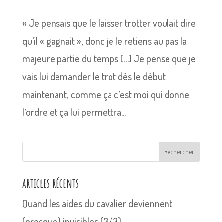
« Je pensais que le laisser trotter voulait dire
qu’il « gagnait », donc je le retiens au pas la
majeure partie du temps […] Je pense que je
vais lui demander le trot dès le début
maintenant, comme ça c’est moi qui donne
l’ordre et ça lui permettra...
Rechercher
articles récents
Quand les aides du cavalier deviennent
(presque) invisibles (3/3)