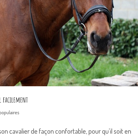
al facilement
populaires
on cavalier de façon confortable, pour qu’il soit en