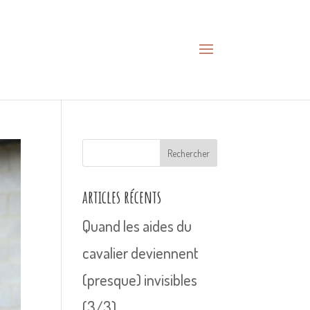
Rechercher
articles récents
Quand les aides du
cavalier deviennent
(presque) invisibles
(3/3)