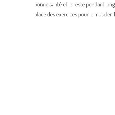
bonne santé et le reste pendant longt
place des exercices pour le muscler. M