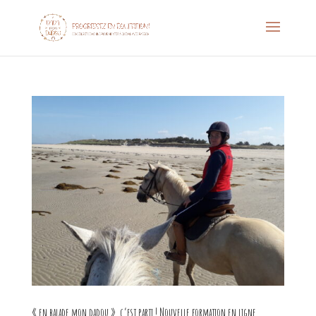
« en balade mon dadou », c’est parti ! Nouvelle formation en ligne