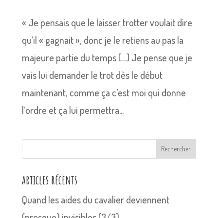
« Je pensais que le laisser trotter voulait dire
qu’il « gagnait », donc je le retiens au pas la
majeure partie du temps […] Je pense que je
vais lui demander le trot dès le début
maintenant, comme ça c’est moi qui donne
l’ordre et ça lui permettra...
Rechercher
articles récents
Quand les aides du cavalier deviennent
(presque) invisibles (3/3)