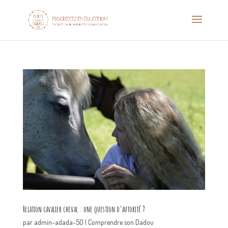
Relation cavalier cheval : une question d’autorité ?
par
admin-adada-50
|
Comprendre son Dadou