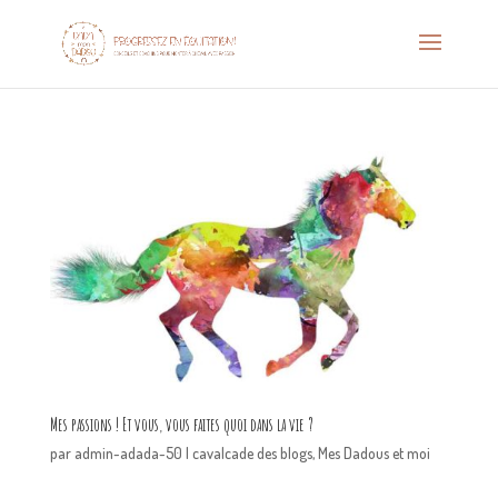
Mes passions ! Et vous, vous faites quoi dans la vie ?
par
admin-adada-50
|
cavalcade des blogs
,
Mes Dadous et moi