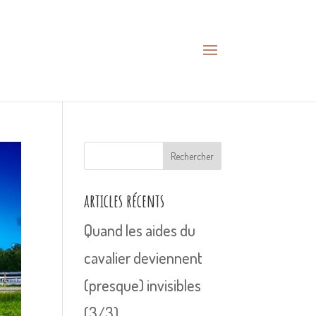
Rechercher
articles récents
Quand les aides du
cavalier deviennent
(presque) invisibles
(3/3)