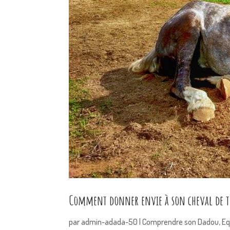
Comment donner envie à son cheval de tr
par
admin-adada-50
|
Comprendre son Dadou
,
Eq