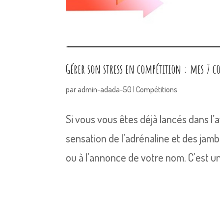
Gérer son stress en compétition : mes 7 co
par
admin-adada-50
|
Compétitions
Si vous vous êtes déjà lancés dans l’
sensation de l’adrénaline et des jam
ou à l’annonce de votre nom. C’est un