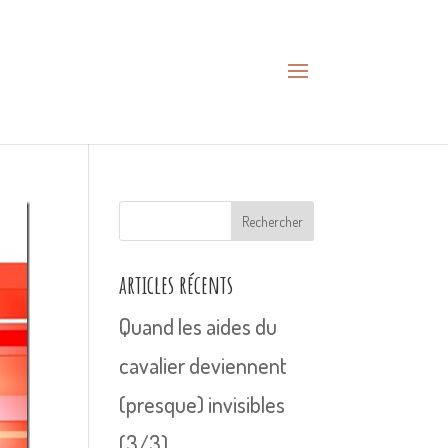
Rechercher
articles récents
Quand les aides du
cavalier deviennent
(presque) invisibles
(3/3)