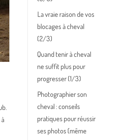
La vraie raison de vos
blocages à cheval
(2/3)
Quand tenir à cheval
ne suffit plus pour
progresser (1/3)
Photographier son
cheval : conseils
ub.
pratiques pour réussir
 à
ses photos (même