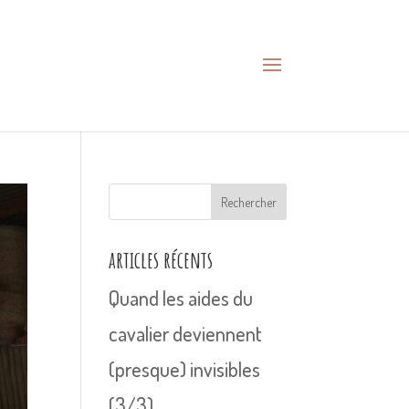
Rechercher
articles récents
Quand les aides du
cavalier deviennent
(presque) invisibles
(3/3)