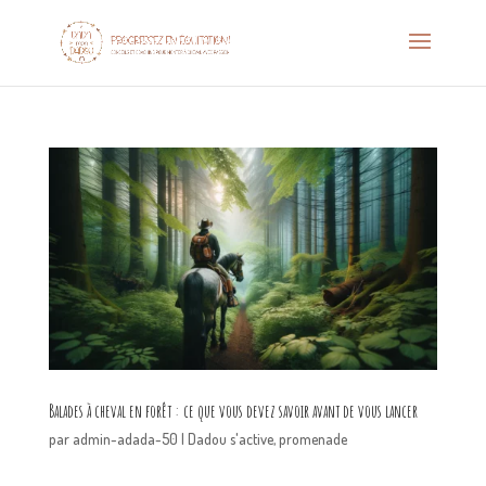
Balades à cheval en forêt : ce que vous devez savoir avant de vous lancer
par
admin-adada-50
|
Dadou s'active
,
promenade