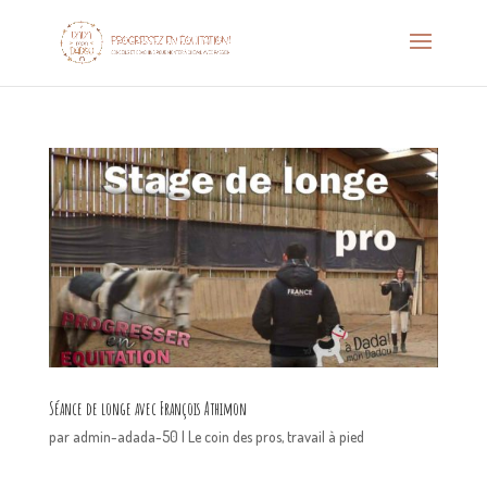
Séance de longe avec François Athimon
par
admin-adada-50
|
Le coin des pros
,
travail à pied