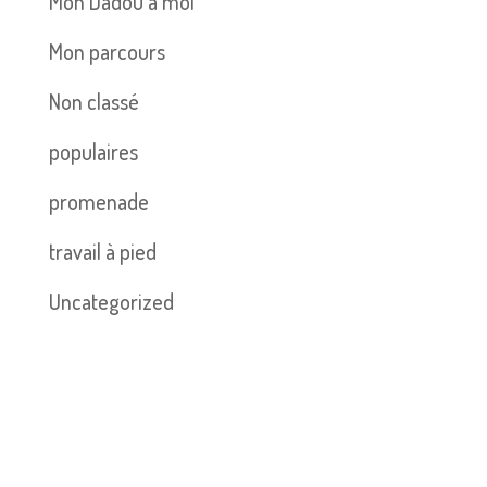
Mon Dadou à moi
Mon parcours
Non classé
populaires
promenade
travail à pied
Uncategorized