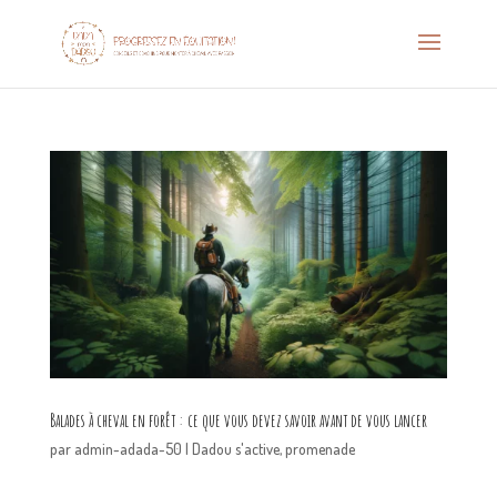
Balades à cheval en forêt : ce que vous devez savoir avant de vous lancer
par
admin-adada-50
|
Dadou s'active
,
promenade