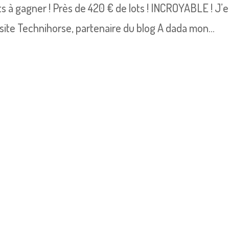
s à gagner ! Près de 420 € de lots ! INCROYABLE ! J’
site Technihorse, partenaire du blog A dada mon...