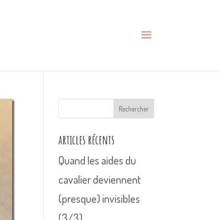
Rechercher
articles récents
Quand les aides du
cavalier deviennent
(presque) invisibles
(3/3)