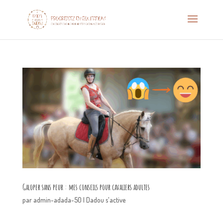
Galoper sans peur : mes conseils pour cavaliers adultes
par
admin-adada-50
|
Dadou s'active