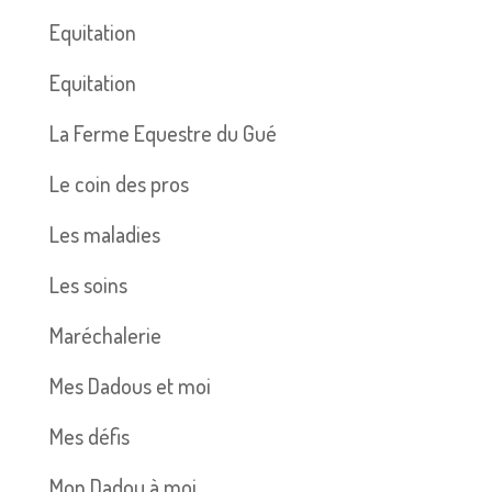
Equitation
Equitation
La Ferme Equestre du Gué
Le coin des pros
Les maladies
Les soins
Maréchalerie
Mes Dadous et moi
Mes défis
Mon Dadou à moi