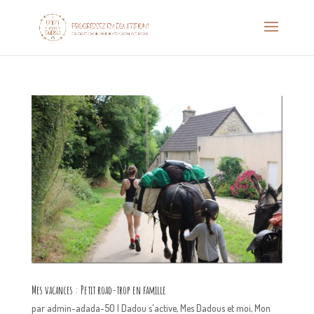
Mes vacances : Petit road-trop en famille
par
admin-adada-50
|
Dadou s'active
,
Mes Dadous et moi
,
Mon