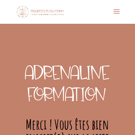
ADRENALINE
FORMATION
Merci ! Vous êtes bien