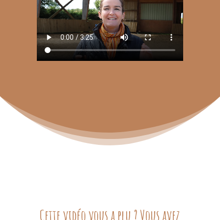
Cette vidéo vous a plu ? Vous avez