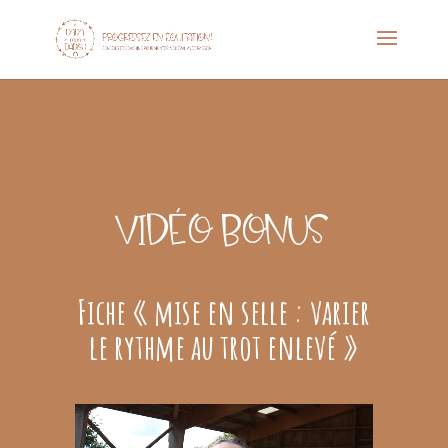
VIDÉO BONUS
Fiche « mise en selle : varier
le rythme au trot enlevé »