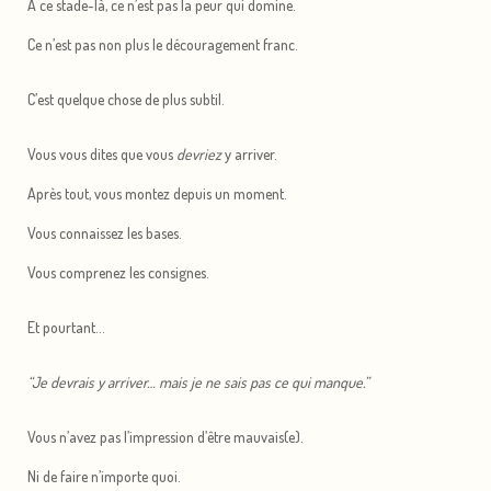
À ce stade-là, ce n’est pas la peur qui domine.
Ce n’est pas non plus le découragement franc.
C’est quelque chose de plus subtil.
Vous vous dites que vous
devriez
y arriver.
Après tout, vous montez depuis un moment.
Vous connaissez les bases.
Vous comprenez les consignes.
Et pourtant…
“Je devrais y arriver… mais je ne sais pas ce qui manque.”
Vous n’avez pas l’impression d’être mauvais(e).
Ni de faire n’importe quoi.