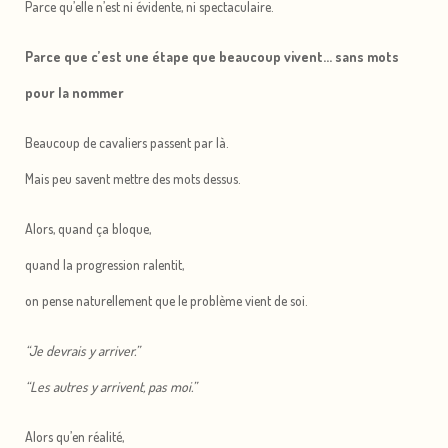
Parce qu’elle n’est ni évidente, ni spectaculaire.
Parce que c’est une étape que beaucoup vivent… sans mots
pour la nommer
Beaucoup de cavaliers passent par là.
Mais peu savent mettre des mots dessus.
Alors, quand ça bloque,
quand la progression ralentit,
on pense naturellement que le problème vient de soi.
“Je devrais y arriver.”
“Les autres y arrivent, pas moi.”
Alors qu’en réalité,