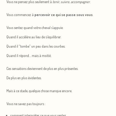
Vous ne pensez plus seulement à
tenir
,
suivre
,
accompagner
.
Vous commencez à
percevoir ce qui se passe sous vous
.
Vous sentez quand votre cheval s’appuie.
Quand il accélère au lieu de s’équilibrer.
Quand il “tombe” un peu dans les courbes.
Quand il répond… mais à moitié.
Ces sensations deviennent de plus en plus présentes.
De plus en plus évidentes.
Mais à ce stade, quelque chose manque encore.
Vous ne savez pas toujours :
comment interpréter ce que vous sentez,