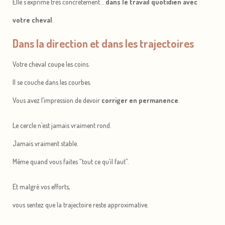
Elle s’exprime très concrètement…
dans le travail quotidien avec
votre cheval
.
Dans la direction et dans les trajectoires
Votre cheval coupe les coins.
Il se couche dans les courbes.
Vous avez l’impression de devoir
corriger en permanence
.
Le cercle n’est jamais vraiment rond.
Jamais vraiment stable.
Même quand vous faites “tout ce qu’il faut”.
Et malgré vos efforts,
vous sentez que la trajectoire reste approximative.