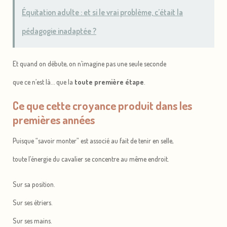
Équitation adulte : et si le vrai problème, c’était la
pédagogie inadaptée ?
Et quand on débute, on n’imagine pas une seule seconde
que ce n’est là… que la
toute première étape
.
Ce que cette croyance produit dans les
premières années
Puisque “savoir monter” est associé au fait de tenir en selle,
toute l’énergie du cavalier se concentre au même endroit.
Sur sa position.
Sur ses étriers.
Sur ses mains.