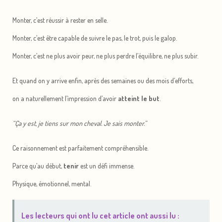
Monter, c’est réussir à rester en selle.
Monter, c’est être capable de suivre le pas, le trot, puis le galop.
Monter, c’est ne plus avoir peur, ne plus perdre l’équilibre, ne plus subir.
Et quand on y arrive enfin, après des semaines ou des mois d’efforts,
on a naturellement l’impression d’avoir
atteint le but
.
“Ça y est, je tiens sur mon cheval. Je sais monter.”
Ce raisonnement est parfaitement compréhensible.
Parce qu’au début,
tenir
est un défi immense.
Physique, émotionnel, mental.
Les lecteurs qui ont lu cet article ont aussi lu :