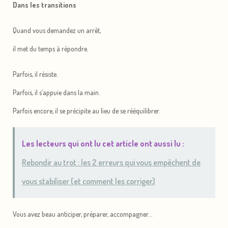
Dans les transitions
Quand vous demandez un arrêt,
il met du temps à répondre.
Parfois, il résiste.
Parfois, il s’appuie dans la main.
Parfois encore, il se précipite au lieu de se rééquilibrer.
Les lecteurs qui ont lu cet article ont aussi lu :
Rebondir au trot : les 2 erreurs qui vous empêchent de
vous stabiliser (et comment les corriger)
Vous avez beau anticiper, préparer, accompagner…