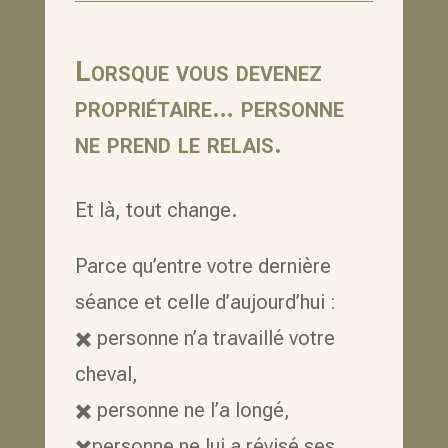
Lorsque vous devenez
propriétaire… personne
ne prend le relais.
Et là, tout change.
Parce qu’entre votre dernière
séance et celle d’aujourd’hui :
✖️ personne n’a travaillé votre
cheval,
✖️ personne ne l’a longé,
✖️personne ne lui a révisé ses