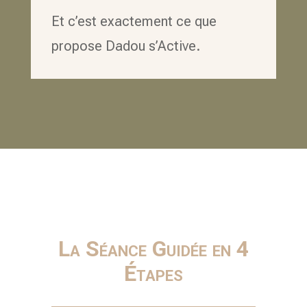
Et c’est exactement ce que
propose Dadou s’Active.
La Séance Guidée en 4
Étapes