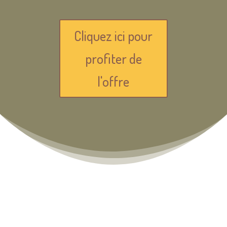
Cliquez ici pour
profiter de
l'offre