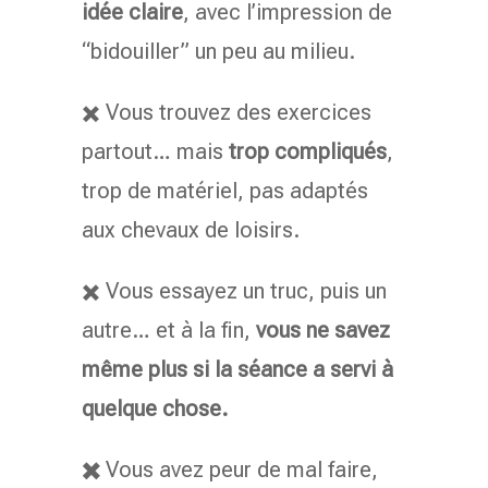
idée claire
, avec l’impression de
“bidouiller” un peu au milieu.
✖️
Vous trouvez des exercices
partout… mais
trop compliqués
,
trop de matériel, pas adaptés
aux chevaux de loisirs.
✖️ Vous essayez un truc, puis un
autre… et à la fin,
vous ne savez
même plus si la séance a servi à
quelque chose.
✖️
Vous avez peur de mal faire,