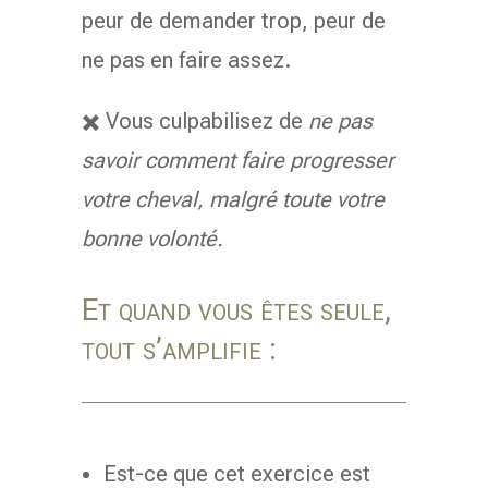
peur de demander trop, peur de
ne pas en faire assez.
✖️ Vous culpabilisez de
ne pas
savoir comment faire progresser
votre cheval
, malgré toute votre
bonne volonté.
Et quand vous êtes seule,
tout s’amplifie :
Est-ce que cet exercice est