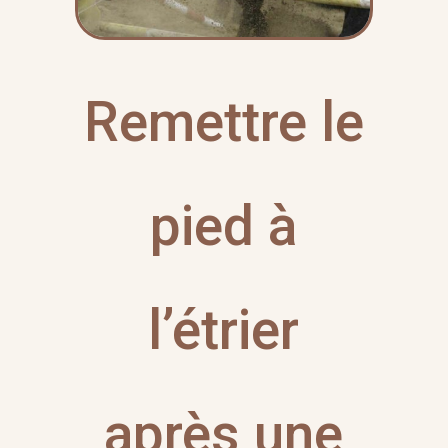
Remettre le
pied à
l’étrier
après une