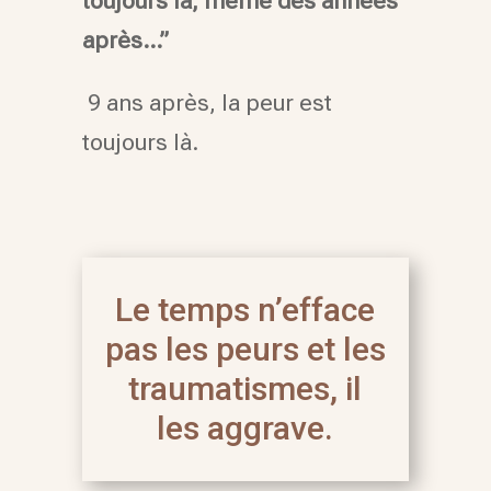
toujours là, même des années
après…”
9 ans après, la peur est
toujours là.
Le temps n’efface
pas les peurs et les
traumatismes, il
les aggrave.