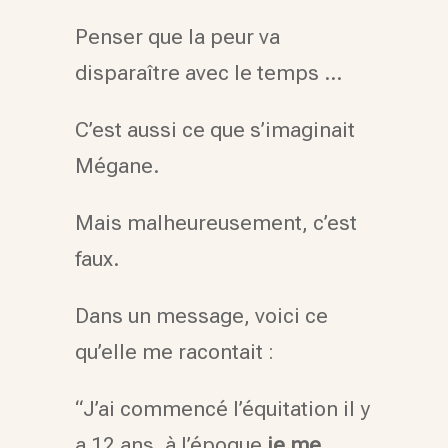
Penser que la peur va
disparaître avec le temps …
C’est aussi ce que s’imaginait
Mégane.
Mais malheureusement, c’est
faux.
Dans un message, voici ce
qu’elle me racontait :
“J’ai commencé l’équitation il y
a 12 ans, à l’époque
je me